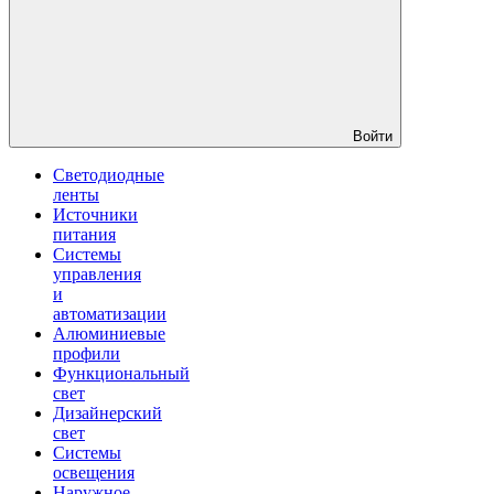
Войти
Светодиодные
ленты
Источники
питания
Системы
управления
и
автоматизации
Алюминиевые
профили
Функциональный
свет
Дизайнерский
свет
Системы
освещения
Наружное