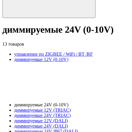
диммируемые 24V (0-10V)
13 товаров
управление по ZIGBEE / WiFi / BT /RF
диммируемые 12V (0-10V)
диммируемые 24V (0-10V)
диммируемые 12V (TRIAC)
диммируемые 24V (TRIAC)
диммируемые 12V (DALI)
диммируемые 24V (DALI)
диммируемые 24V IP67 (DALI)