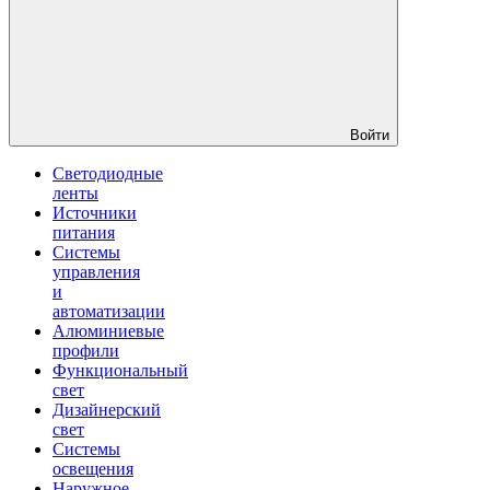
Войти
Светодиодные
ленты
Источники
питания
Системы
управления
и
автоматизации
Алюминиевые
профили
Функциональный
свет
Дизайнерский
свет
Системы
освещения
Наружное