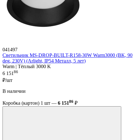
041497
Светильник MS-DROP-BUILT-R158-30W Warm3000 (BK, 90
deg, 230V) (Arlight, IP54 Металл, 5 лет)
Warm | Тёплый 3000 K
86
6 151
₽/шт
В наличии
86
Коробка (картон) 1 шт —
6 151
₽