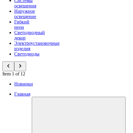
Системы
освещения
Наружное
освещение
Гибкий
неон
Светодиодный
декор
Электроустановочные
изделия
Светодиоды
Item 1 of 12
Новинки
Главная