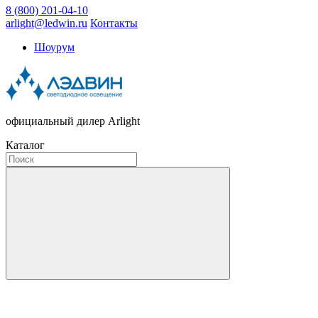
8 (800) 201-04-10
arlight@ledwin.ru
Контакты
Шоурум
официальный дилер Arlight
Каталог