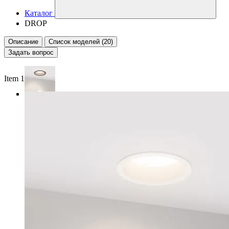
Каталог
DROP
Описание
Список моделей (20)
Задать вопрос
Item 1 of 2