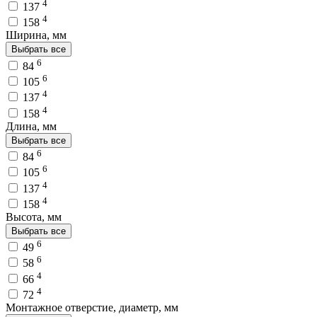
4
137
4
158
Ширина, мм
Выбрать все
6
84
6
105
4
137
4
158
Длина, мм
Выбрать все
6
84
6
105
4
137
4
158
Высота, мм
Выбрать все
6
49
6
58
4
66
4
72
Монтажное отверстие, диаметр, мм