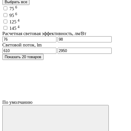
Выбрать все
6
75
6
95
4
125
4
145
Расчетная световая эффективность, лм/Вт
Световой поток, lm
Показать 20 товаров
По умолчанию