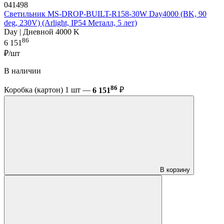
041498
Светильник MS-DROP-BUILT-R158-30W Day4000 (BK, 90
deg, 230V) (Arlight, IP54 Металл, 5 лет)
Day | Дневной 4000 K
86
6 151
₽/шт
В наличии
86
Коробка (картон) 1 шт —
6 151
₽
В корзину