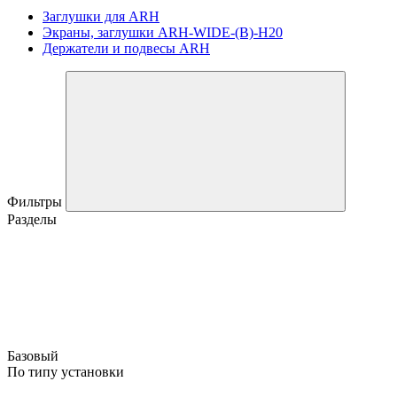
Заглушки для ARH
Экраны, заглушки ARH-WIDE-(B)-H20
Держатели и подвесы ARH
Фильтры
Разделы
Базовый
По типу установки