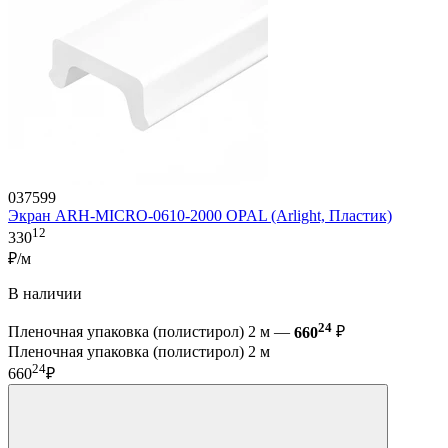
037599
Экран ARH-MICRO-0610-2000 OPAL (Arlight, Пластик)
12
330
₽/м
В наличии
24
Пленочная упаковка (полистирол) 2 м —
660
₽
Пленочная упаковка (полистирол) 2 м
24
660
₽