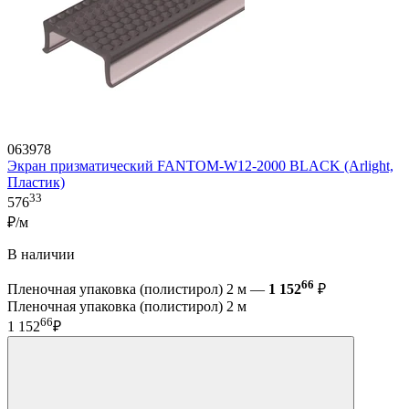
063978
Экран призматический FANTOM-W12-2000 BLACK (Arlight,
Пластик)
33
576
₽/м
В наличии
66
Пленочная упаковка (полистирол) 2 м —
1 152
₽
Пленочная упаковка (полистирол) 2 м
66
1 152
₽