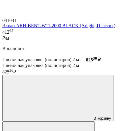
041031
Экран ARH-BENT-W11-2000 BLACK (Arlight, Пластик)
65
412
₽/м
В наличии
30
Пленочная упаковка (полистирол) 2 м —
825
₽
Пленочная упаковка (полистирол) 2 м
30
825
₽
В корзину