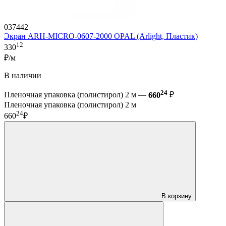
037442
Экран ARH-MICRO-0607-2000 OPAL (Arlight, Пластик)
12
330
₽/м
В наличии
24
Пленочная упаковка (полистирол) 2 м —
660
₽
Пленочная упаковка (полистирол) 2 м
24
660
₽
В корзину