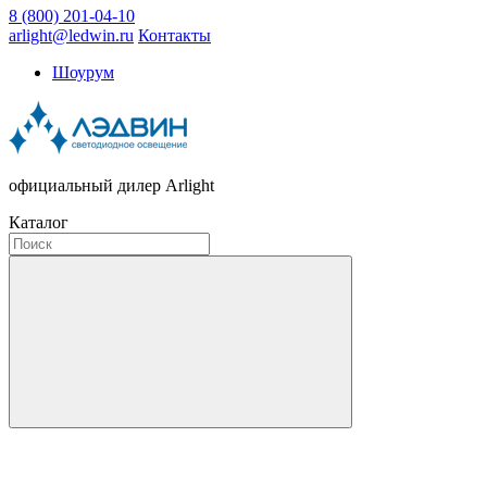
8 (800) 201-04-10
arlight@ledwin.ru
Контакты
Шоурум
официальный дилер Arlight
Каталог