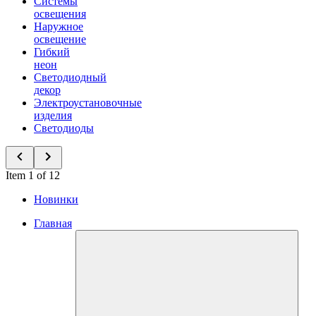
Системы
освещения
Наружное
освещение
Гибкий
неон
Светодиодный
декор
Электроустановочные
изделия
Светодиоды
Item 1 of 12
Новинки
Главная