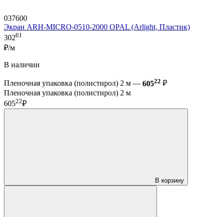
037600
Экран ARH-MICRO-0510-2000 OPAL (Arlight, Пластик)
61
302
₽/м
В наличии
22
Пленочная упаковка (полистирол) 2 м —
605
₽
Пленочная упаковка (полистирол) 2 м
22
605
₽
В корзину