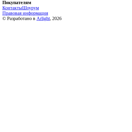
Покупателям
Контакты
Шоурум
Правовая информация
© Разработано в
Arlight
, 2026