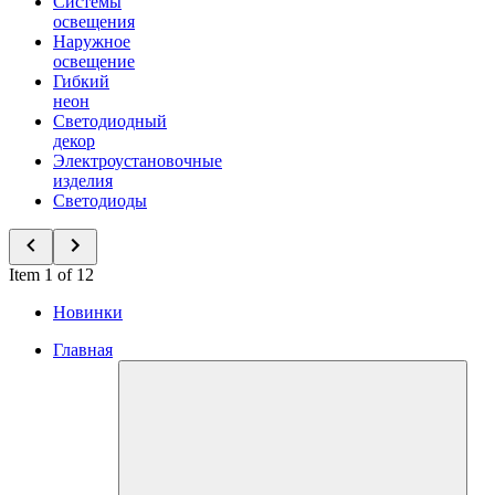
Системы
освещения
Наружное
освещение
Гибкий
неон
Светодиодный
декор
Электроустановочные
изделия
Светодиоды
Item 1 of 12
Новинки
Главная