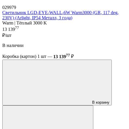
029979
Светильник LGD-EYE-WALL-6W Warm3000 (GR, 117 deg,
230V) (Arlight, IP54 Металл, 3 года)
Warm | Тёплый 3000 K
77
13 139
₽/шт
В наличии
77
Коробка (картон) 1 шт —
13 139
₽
В корзину