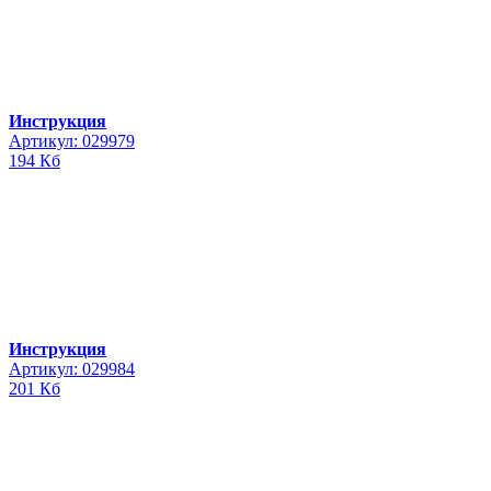
Инструкция
Артикул: 029979
194 Кб
Инструкция
Артикул: 029984
201 Кб