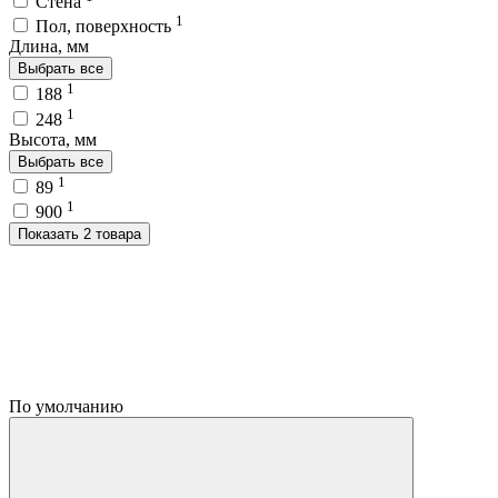
Стена
1
Пол, поверхность
Длина, мм
Выбрать все
1
188
1
248
Высота, мм
Выбрать все
1
89
1
900
Показать 2 товара
По умолчанию