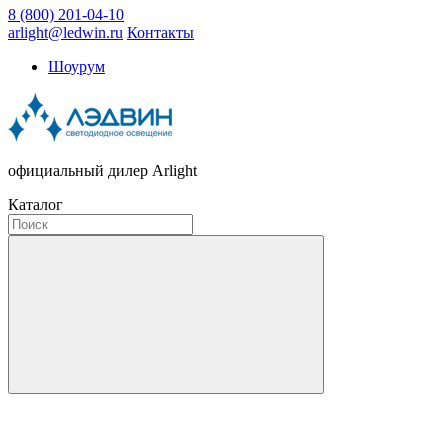
8 (800) 201-04-10
arlight@ledwin.ru
Контакты
Шоурум
официальный дилер Arlight
Каталог