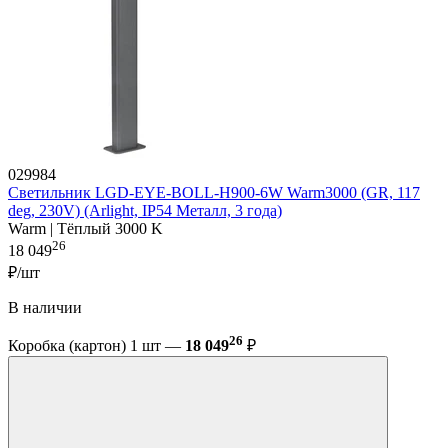
029984
Светильник LGD-EYE-BOLL-H900-6W Warm3000 (GR, 117
deg, 230V) (Arlight, IP54 Металл, 3 года)
Warm | Тёплый 3000 K
26
18 049
₽/шт
В наличии
26
Коробка (картон) 1 шт —
18 049
₽