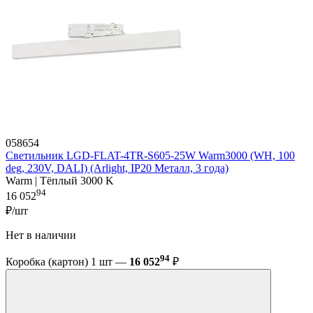
058654
Светильник LGD-FLAT-4TR-S605-25W Warm3000 (WH, 100
deg, 230V, DALI) (Arlight, IP20 Металл, 3 года)
Warm | Тёплый 3000 K
94
16 052
₽/шт
Нет в наличии
94
Коробка (картон) 1 шт —
16 052
₽