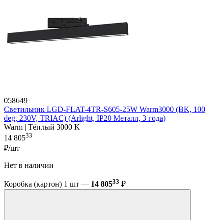
058649
Светильник LGD-FLAT-4TR-S605-25W Warm3000 (BK, 100
deg, 230V, TRIAC) (Arlight, IP20 Металл, 3 года)
Warm | Тёплый 3000 K
33
14 805
₽/шт
Нет в наличии
33
Коробка (картон) 1 шт —
14 805
₽