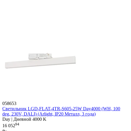
058653
Светильник LGD-FLAT-4TR-S605-25W Day4000 (WH, 100
deg, 230V, DALI) (Arlight, IP20 Металл, 3 года)
Day | Дневной 4000 K
94
16 052