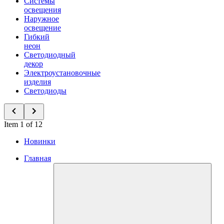
Системы
освещения
Наружное
освещение
Гибкий
неон
Светодиодный
декор
Электроустановочные
изделия
Светодиоды
Item 1 of 12
Новинки
Главная