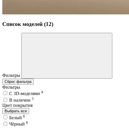
Список моделей (12)
Фильтры
Сброс фильтра
Фильтры
4
C 3D-моделями
3
В наличии
Цвет покрытия
Выбрать все
6
Белый
6
Чёрный