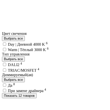
Цвет свечения
Выбрать все
6
Day | Дневной 4000 K
6
Warm | Тёплый 3000 K
Тип управления
Выбрать все
4
DALI2
4
TRIAC/MOSFET
Диммируемый(ая)
Выбрать все
8
Да
4
При замене драйвера
Показать 12 товаров