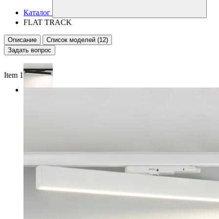
Каталог
FLAT TRACK
Описание
Список моделей (12)
Задать вопрос
Item 1 of 2