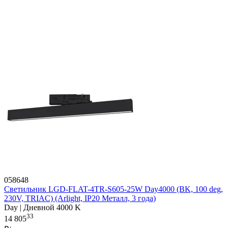
058648
Светильник LGD-FLAT-4TR-S605-25W Day4000 (BK, 100 deg,
230V, TRIAC) (Arlight, IP20 Металл, 3 года)
Day | Дневной 4000 K
33
14 805