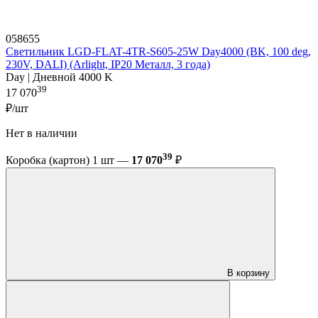
058655
Светильник LGD-FLAT-4TR-S605-25W Day4000 (BK, 100 deg,
230V, DALI) (Arlight, IP20 Металл, 3 года)
Day | Дневной 4000 K
39
17 070
₽/шт
Нет в наличии
39
Коробка (картон) 1 шт —
17 070
₽
В корзину