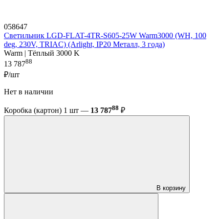
058647
Светильник LGD-FLAT-4TR-S605-25W Warm3000 (WH, 100
deg, 230V, TRIAC) (Arlight, IP20 Металл, 3 года)
Warm | Тёплый 3000 K
88
13 787
₽/шт
Нет в наличии
88
Коробка (картон) 1 шт —
13 787
₽
В корзину