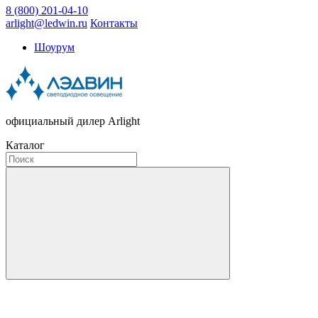
8 (800) 201-04-10
arlight@ledwin.ru
Контакты
Шоурум
официальный дилер Arlight
Каталог