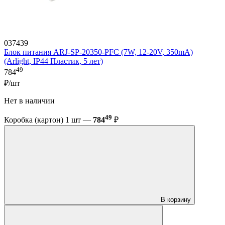
037439
Блок питания ARJ-SP-20350-PFC (7W, 12-20V, 350mA)
(Arlight, IP44 Пластик, 5 лет)
49
784
₽/шт
Нет в наличии
49
Коробка (картон) 1 шт —
784
₽
В корзину