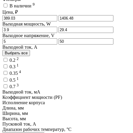
9
В наличии
Цена, ₽
Выходная мощность, W
Выходное напряжение, V
Выходной ток, A
Выбрать все
2
0.2
1
0.3
4
0.35
1
0.5
3
0.7
Выходной ток, мA
Коэффициент мощности (PF)
Исполнение корпуса
Длина, мм
Ширина, мм
Высота, мм
Пусковой ток, A
Диапазон рабочих температур, °C