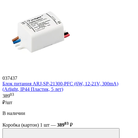
037437
Блок питания ARJ-SP-21300-PFC (6W, 12-21V, 300mA)
(Arlight, IP44 Пластик, 5 лет)
03
389
₽/шт
В наличии
03
Коробка (картон) 1 шт —
389
₽