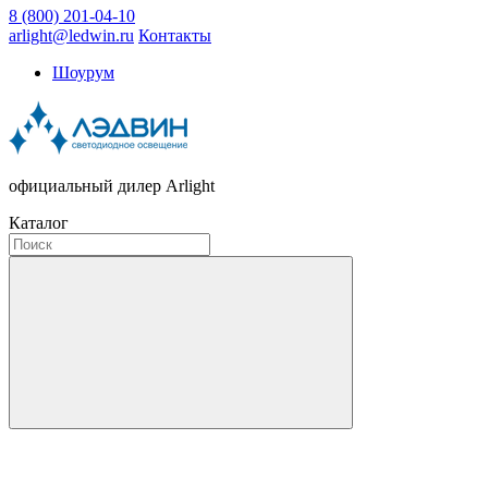
8 (800) 201-04-10
arlight@ledwin.ru
Контакты
Шоурум
официальный дилер Arlight
Каталог