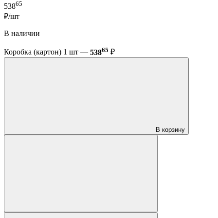
65
538
₽/шт
В наличии
65
Коробка (картон) 1 шт —
538
₽
В корзину