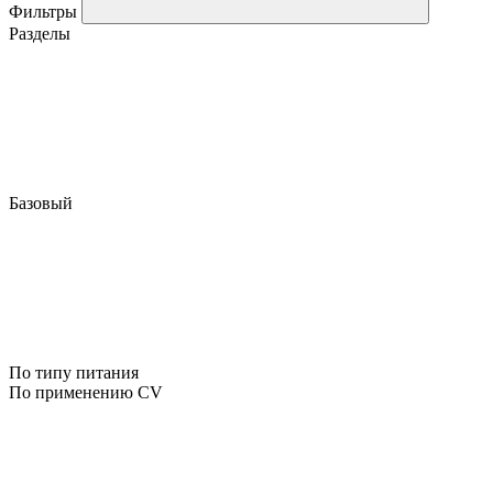
Фильтры
Разделы
Базовый
По типу питания
По применению CV