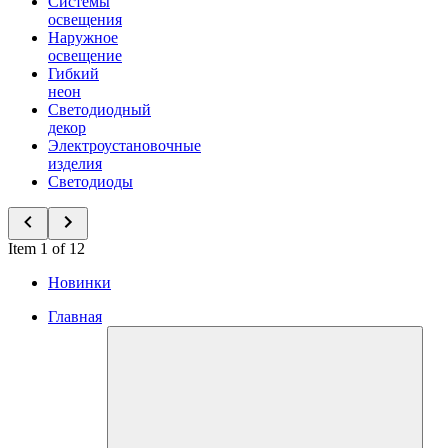
Системы
освещения
Наружное
освещение
Гибкий
неон
Светодиодный
декор
Электроустановочные
изделия
Светодиоды
Item 1 of 12
Новинки
Главная