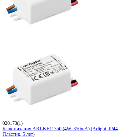
020173(1)
Блок питания ARJ-KE11350 (4W, 350mA) (Arlight, IP44
Пластик, 5 лет)