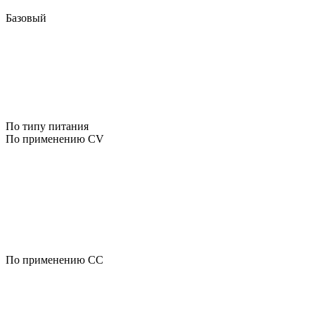
Базовый
По типу питания
По применению CV
По применению CC