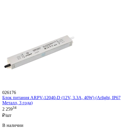
026176
Блок питания ARPV-12040-D (12V, 3.3A, 40W) (Arlight, IP67
Металл, 3 года)
34
2 259
₽/шт
В наличии