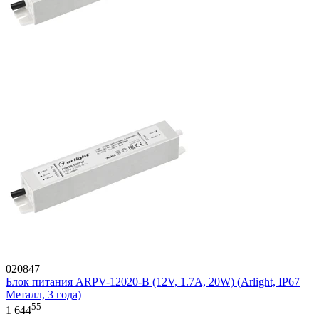
020847
Блок питания ARPV-12020-B (12V, 1.7A, 20W) (Arlight, IP67
Металл, 3 года)
55
1 644