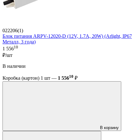
022206(1)
Блок питания ARPV-12020-D (12V, 1.7A, 20W) (Arlight, IP67
Металл, 3 года)
10
1 556
₽/шт
В наличии
10
Коробка (картон) 1 шт —
1 556
₽
В корзину