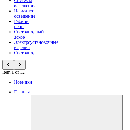
Системы
освещения
Наружное
освещение
Гибкий
неон
Светодиодный
декор
Электроустановочные
изделия
Светодиоды
Item 1 of 12
Новинки
Главная