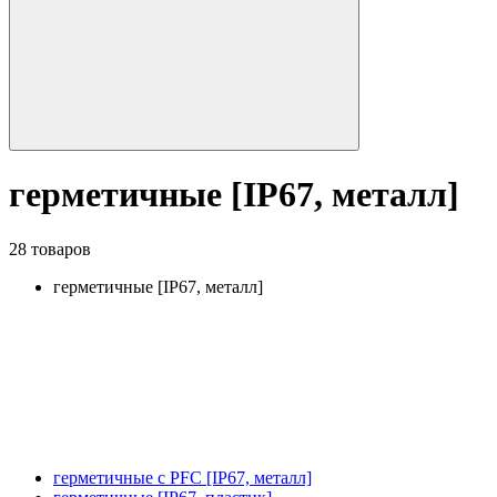
герметичные [IP67, металл]
28 товаров
герметичные [IP67, металл]
герметичные с PFC [IP67, металл]