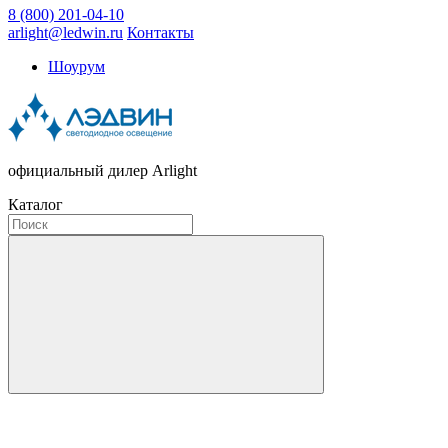
8 (800) 201-04-10
arlight@ledwin.ru
Контакты
Шоурум
официальный дилер Arlight
Каталог