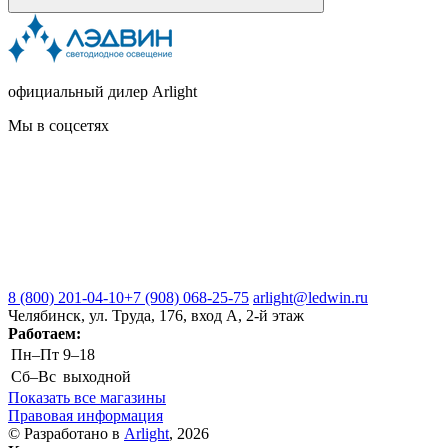
официальный дилер Arlight
Мы в соцсетях
8 (800) 201-04-10
+7 (908) 068-25-75
arlight@ledwin.ru
Челябинск, ул. Труда, 176, вход А, 2-й этаж
Работаем:
Пн–Пт
9–18
Сб–Вс
выходной
Показать все магазины
Правовая информация
© Разработано в
Arlight
, 2026