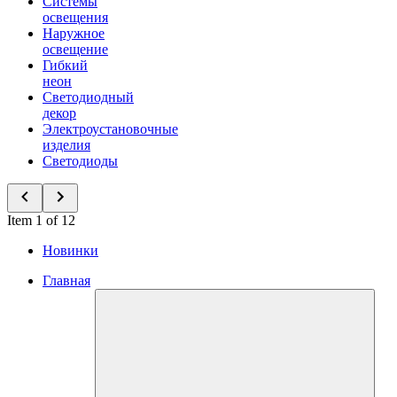
Системы
освещения
Наружное
освещение
Гибкий
неон
Светодиодный
декор
Электроустановочные
изделия
Светодиоды
Item 1 of 12
Новинки
Главная