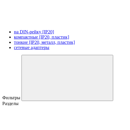
на DIN-рейку [IP20]
компактные [IP20, пластик]
тонкие [IP20, металл, пластик]
сетевые адаптеры
Фильтры
Разделы