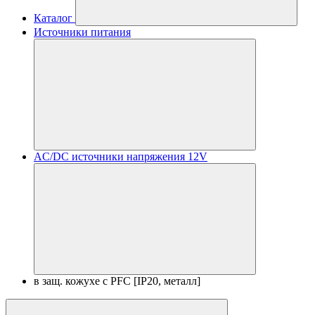
Каталог
Источники питания
AC/DC источники напряжения 12V
в защ. кожухе с PFC [IP20, металл]