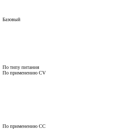
Базовый
По типу питания
По применению CV
По применению CC