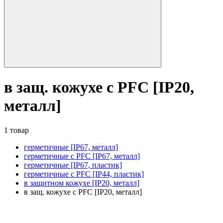
в защ. кожухе с PFC [IP20,
металл]
1 товар
герметичные [IP67, металл]
герметичные с PFC [IP67, металл]
герметичные [IP67, пластик]
герметичные с PFC [IP44, пластик]
в защитном кожухе [IP20, металл]
в защ. кожухе с PFC [IP20, металл]