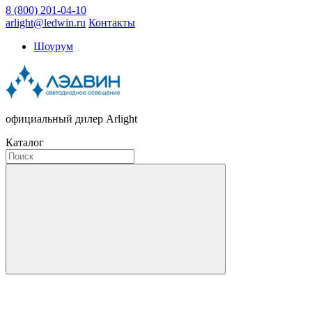
8 (800) 201-04-10
arlight@ledwin.ru
Контакты
Шоурум
официальный дилер Arlight
Каталог