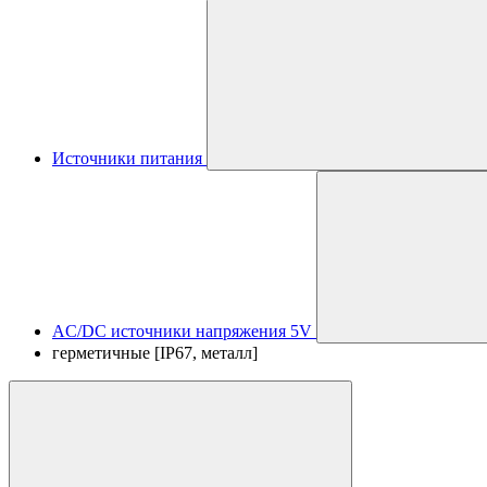
Источники питания
AC/DC источники напряжения 5V
герметичные [IP67, металл]