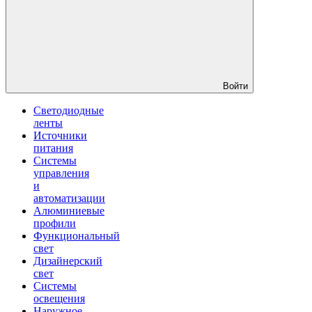
Войти
Светодиодные
ленты
Источники
питания
Системы
управления
и
автоматизации
Алюминиевые
профили
Функциональный
свет
Дизайнерский
свет
Системы
освещения
Наружное