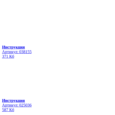
Инструкция
Артикул: 038155
371 Кб
Инструкция
Артикул: 025036
587 Кб