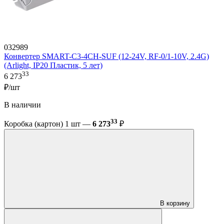
032989
Конвертер SMART-C3-4CH-SUF (12-24V, RF-0/1-10V, 2.4G)
(Arlight, IP20 Пластик, 5 лет)
33
6 273
₽/шт
В наличии
33
Коробка (картон) 1 шт —
6 273
₽
В корзину