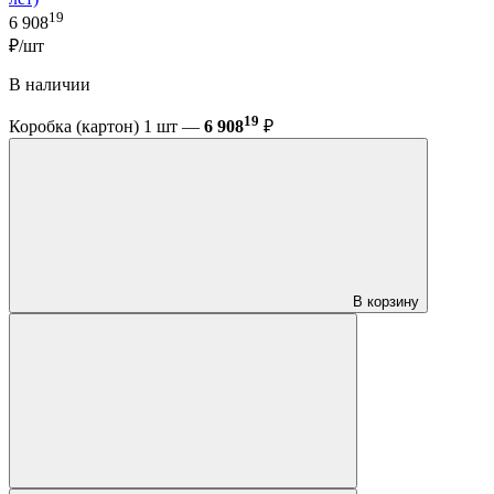
19
6 908
₽/шт
В наличии
19
Коробка (картон) 1 шт —
6 908
₽
В корзину