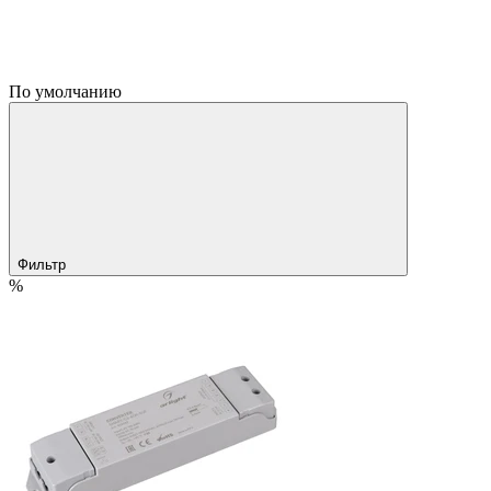
По умолчанию
Фильтр
%