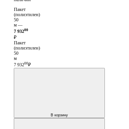
Пакет
(полиэтилен)
50
м —
00
7 932
₽
Пакет
(полиэтилен)
50
м
00
7 932
₽
В корзину