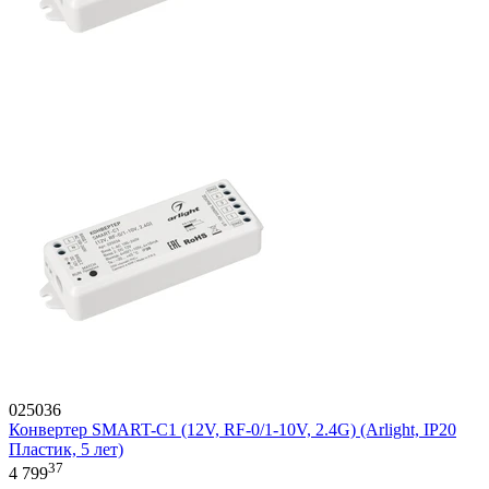
025036
Конвертер SMART-C1 (12V, RF-0/1-10V, 2.4G) (Arlight, IP20
Пластик, 5 лет)
37
4 799