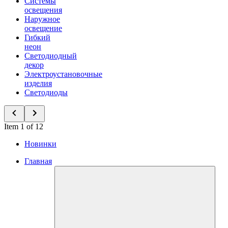
Системы
освещения
Наружное
освещение
Гибкий
неон
Светодиодный
декор
Электроустановочные
изделия
Светодиоды
Item 1 of 12
Новинки
Главная