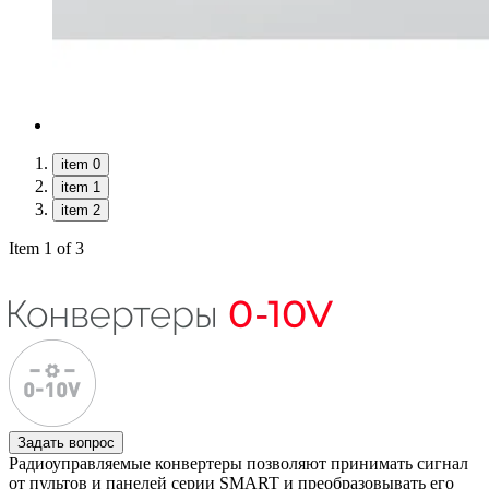
item 0
item 1
item 2
Item 1 of 3
Задать вопрос
Радиоуправляемые конвертеры позволяют принимать сигнал
от пультов и панелей серии SMART и преобразовывать его