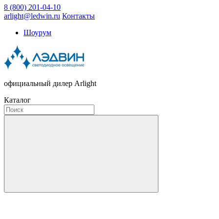
8 (800) 201-04-10
arlight@ledwin.ru
Контакты
Шоурум
официальный дилер Arlight
Каталог