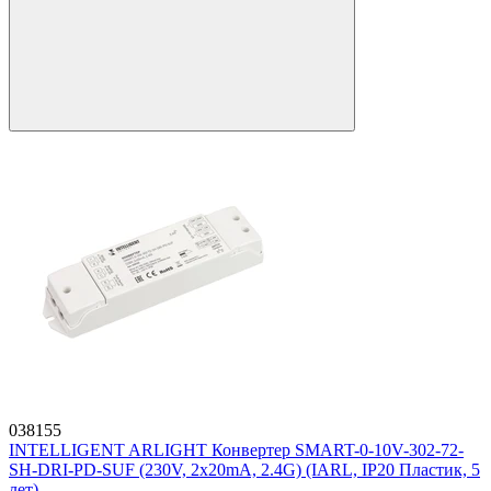
038155
INTELLIGENT ARLIGHT Конвертер SMART-0-10V-302-72-
SH-DRI-PD-SUF (230V, 2x20mA, 2.4G) (IARL, IP20 Пластик, 5
лет)