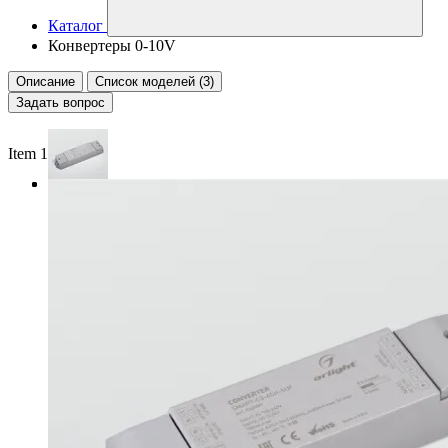
Каталог
Конвертеры 0-10V
Описание
Список моделей (3)
Задать вопрос
Item 1 of 3