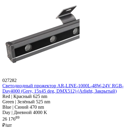
027282
Светодиодный прожектор AR-LINE-1000L-48W-24V RGB-
Day4000 (Grey, 15x45 deg, DMX512) (Arlight, Закрытый)
Red | Красный 625 nm
Green | Зелёный 525 nm
Blue | Синий 470 nm
Day | Дневной 4000 K
89
26 176
₽/шт