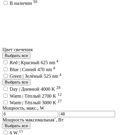
50
В наличии
Цвет свечения
Выбрать все
4
Red | Красный 625 nm
4
Blue | Синий 470 nm
4
Green | Зелёный 525 nm
Выбрать все
28
Day | Дневной 4000 K
12
Warm | Тёплый 2700 K
27
Warm | Тёплый 3000 K
Мощность, макс., W
Мощность максимальная`, Вт
Выбрать все
11
6 W