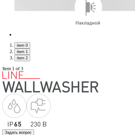
item 0
item 1
item 2
Item 1 of 3
Задать вопрос