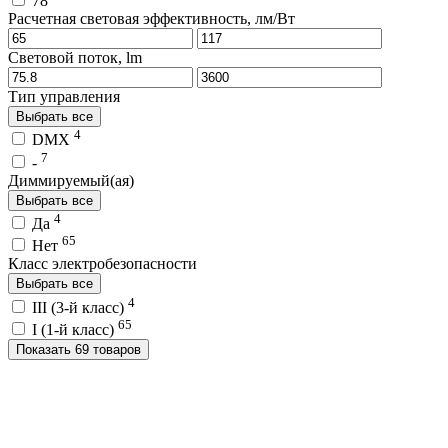
78
Расчетная световая эффективность, лм/Вт
Световой поток, lm
Тип управления
Выбрать все
4
DMX
7
-
Диммируемый(ая)
Выбрать все
4
Да
65
Нет
Класс электробезопасности
Выбрать все
4
III (3-й класс)
65
I (1-й класс)
Показать 69 товаров