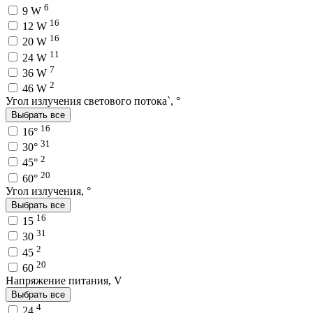
6
9 W
16
12 W
16
20 W
11
24 W
7
36 W
2
46 W
Угол излучения светового потока`, °
Выбрать все
16
16°
31
30°
2
45°
20
60°
Угол излучения, °
Выбрать все
16
15
31
30
2
45
20
60
Напряжение питания, V
Выбрать все
4
24