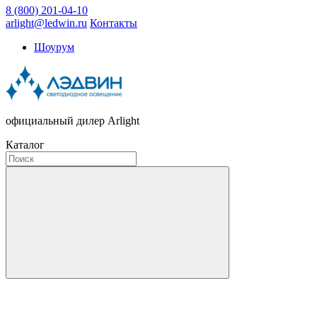
8 (800) 201-04-10
arlight@ledwin.ru
Контакты
Шоурум
официальный дилер Arlight
Каталог