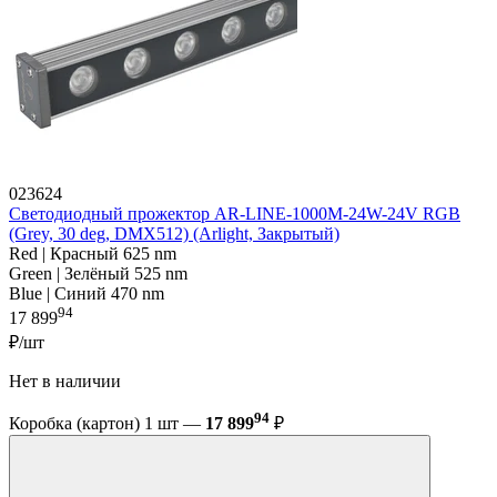
023624
Светодиодный прожектор AR-LINE-1000M-24W-24V RGB
(Grey, 30 deg, DMX512) (Arlight, Закрытый)
Red | Красный 625 nm
Green | Зелёный 525 nm
Blue | Синий 470 nm
94
17 899
₽/шт
Нет в наличии
94
Коробка (картон) 1 шт —
17 899
₽