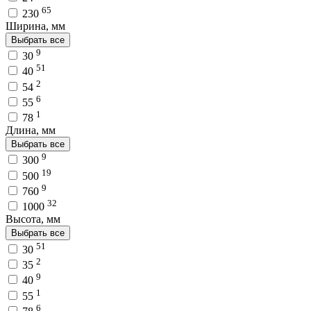
65
230
Ширина, мм
Выбрать все
9
30
51
40
2
54
6
55
1
78
Длина, мм
Выбрать все
9
300
19
500
9
760
32
1000
Высота, мм
Выбрать все
51
30
2
35
9
40
1
55
6