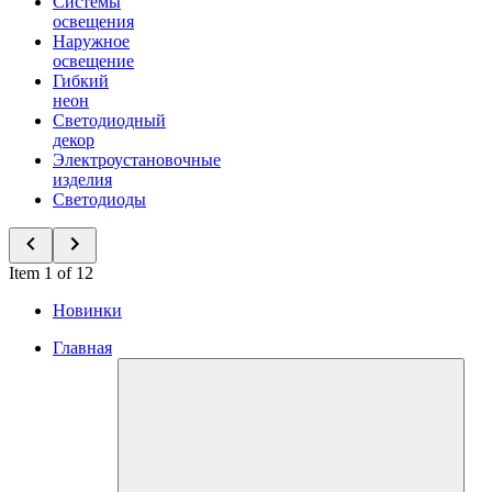
Системы
освещения
Наружное
освещение
Гибкий
неон
Светодиодный
декор
Электроустановочные
изделия
Светодиоды
Item 1 of 12
Новинки
Главная