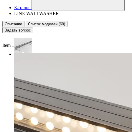
Каталог
LINE WALLWASHER
Описание
Список моделей (69)
Задать вопрос
Item 1 of 3