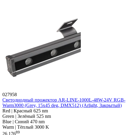
027958
Светодиодный прожектор AR-LINE-1000L-48W-24V RGB-
Warm3000 (Grey, 15x45 deg, DMX512) (Arlight, Закрытый)
Red | Красный 625 nm
Green | Зелёный 525 nm
Blue | Синий 470 nm
Warm | Тёплый 3000 K
89
26 176