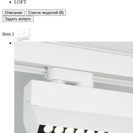
LOFT
Описание
Список моделей (8)
Задать вопрос
Item 1 of 4