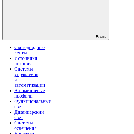
Войти
Светодиодные
ленты
Источники
питания
Системы
управления
и
автоматизации
Алюминиевые
профили
Функциональный
свет
Дизайнерский
свет
Системы
освещения
Наружное