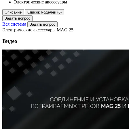
Электрические аксессуары
Описание
Список моделей (6)
Задать вопрос
Вся система
Задать вопрос
Электрические аксессуары MAG 25
Видео