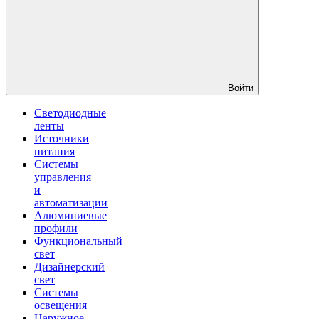
Войти
Светодиодные
ленты
Источники
питания
Системы
управления
и
автоматизации
Алюминиевые
профили
Функциональный
свет
Дизайнерский
свет
Системы
освещения
Наружное