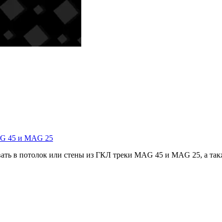
AG 45 и MAG 25
ть в потолок или стены из ГКЛ треки MAG 45 и MAG 25, а также