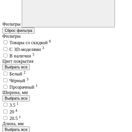
Фильтры
Сброс фильтра
Фильтры
6
Товары со скидкой
3
C 3D-моделями
5
В наличии
Цвет покрытия
Выбрать все
2
Белый
3
Чёрный
1
Прозрачный
Ширина, мм
Выбрать все
1
3.5
4
20
1
20.5
Длина, мм
Выбрать все