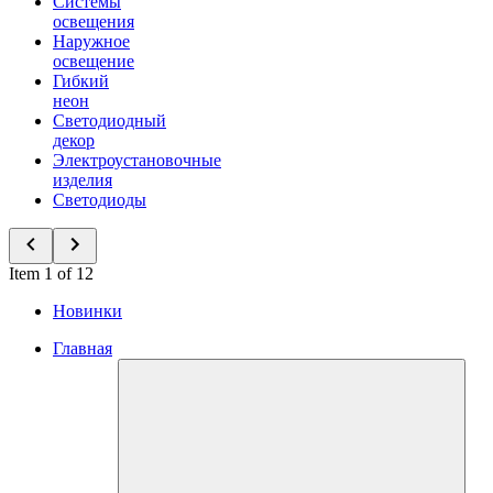
Системы
освещения
Наружное
освещение
Гибкий
неон
Светодиодный
декор
Электроустановочные
изделия
Светодиоды
Item 1 of 12
Новинки
Главная