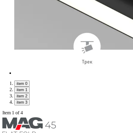
item 0
item 1
item 2
item 3
Item 1 of 4