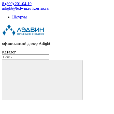
8 (800) 201-04-10
arlight@ledwin.ru
Контакты
Шоурум
официальный дилер Arlight
Каталог