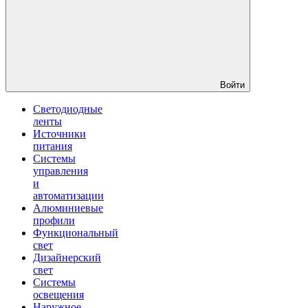
Войти
Светодиодные
ленты
Источники
питания
Системы
управления
и
автоматизации
Алюминиевые
профили
Функциональный
свет
Дизайнерский
свет
Системы
освещения
Наружное