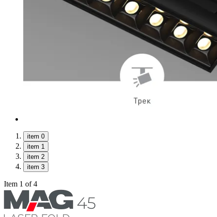
item 0
item 1
item 2
item 3
Item 1 of 4