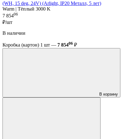
(WH, 15 deg, 24V) (Arlight, IP20 Металл, 5 лет)
Warm | Тёплый 3000 K
06
7 854
₽/шт
В наличии
06
Коробка (картон) 1 шт —
7 854
₽
В корзину