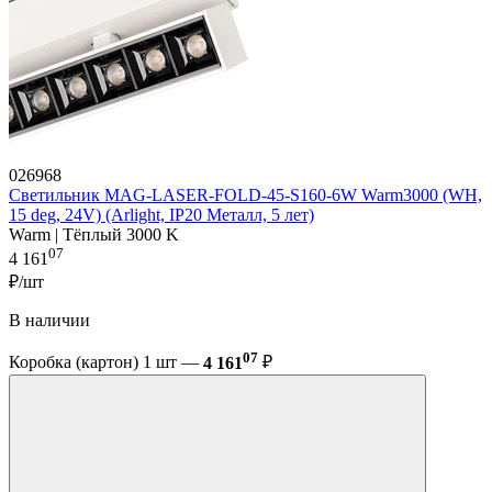
026968
Светильник MAG-LASER-FOLD-45-S160-6W Warm3000 (WH,
15 deg, 24V) (Arlight, IP20 Металл, 5 лет)
Warm | Тёплый 3000 K
07
4 161
₽/шт
В наличии
07
Коробка (картон) 1 шт —
4 161
₽