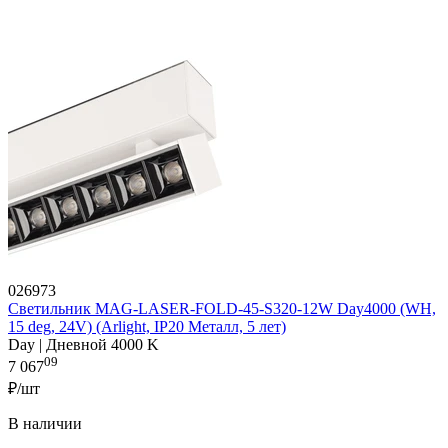
026973
Светильник MAG-LASER-FOLD-45-S320-12W Day4000 (WH,
15 deg, 24V) (Arlight, IP20 Металл, 5 лет)
Day | Дневной 4000 K
09
7 067
₽/шт
В наличии