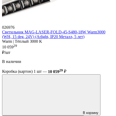
026976
Светильник MAG-LASER-FOLD-45-S480-18W Warm3000
(WH, 15 deg, 24V) (Arlight, IP20 Металл, 5 лет)
Warm | Тёплый 3000 K
29
10 059
₽/шт
В наличии
29
Коробка (картон) 1 шт —
10 059
₽
В корзину