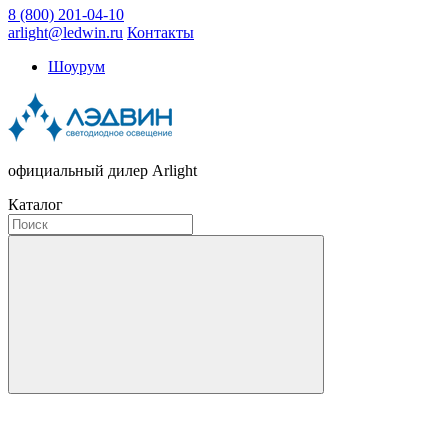
8 (800) 201-04-10
arlight@ledwin.ru
Контакты
Шоурум
официальный дилер Arlight
Каталог