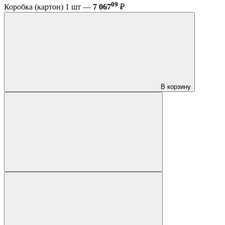
09
Коробка (картон) 1 шт —
7 067
₽
В корзину