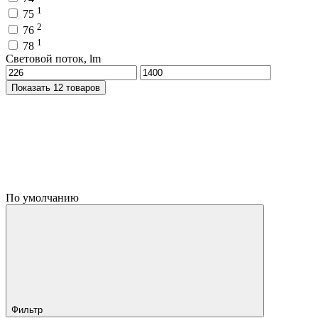
1
75
2
76
1
78
Световой поток, lm
Показать 12 товаров
По умолчанию
Фильтр