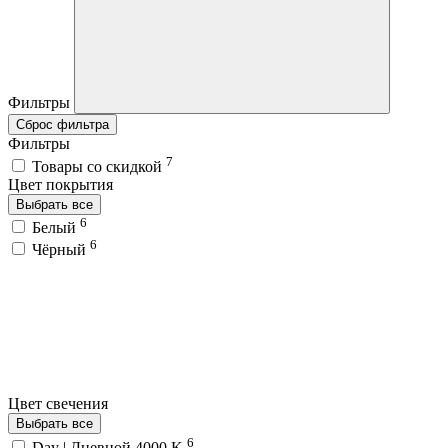
Фильтры
Сброс фильтра
Фильтры
7
Товары со скидкой
Цвет покрытия
Выбрать все
6
Белый
6
Чёрный
Цвет свечения
Выбрать все
6
Day | Дневной 4000 K