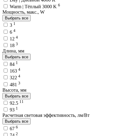
6
Warm | Тёплый 3000 K
Мощность, макс., W
Выбрать все
1
3
4
6
4
12
3
18
Длина, мм
Выбрать все
1
84
4
163
4
322
3
481
Высота, мм
Выбрать все
11
92.5
1
93
Расчетная световая эффективность, лм/Вт
Выбрать все
6
67
2
74