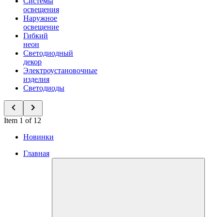
Системы
освещения
Наружное
освещение
Гибкий
неон
Светодиодный
декор
Электроустановочные
изделия
Светодиоды
Item 1 of 12
Новинки
Главная