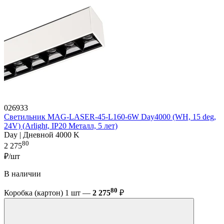
026933
Светильник MAG-LASER-45-L160-6W Day4000 (WH, 15 deg,
24V) (Arlight, IP20 Металл, 5 лет)
Day | Дневной 4000 K
80
2 275
₽/шт
В наличии
80
Коробка (картон) 1 шт —
2 275
₽