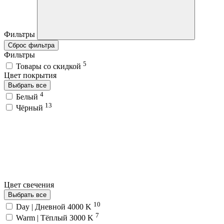
Фильтры
Сброс фильтра
Фильтры
5
Товары со скидкой
Цвет покрытия
Выбрать все
4
Белый
13
Чёрный
Цвет свечения
Выбрать все
10
Day | Дневной 4000 K
7
Warm | Тёплый 3000 K