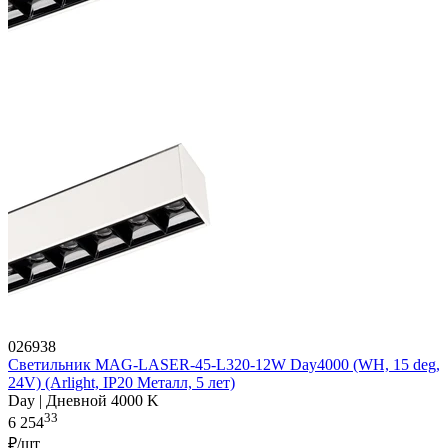
026938
Светильник MAG-LASER-45-L320-12W Day4000 (WH, 15 deg,
24V) (Arlight, IP20 Металл, 5 лет)
Day | Дневной 4000 K
33
6 254
₽/шт