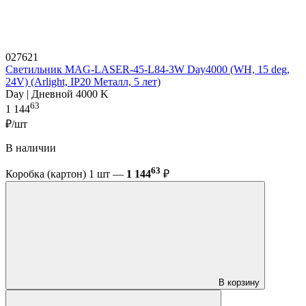
027621
Светильник MAG-LASER-45-L84-3W Day4000 (WH, 15 deg,
24V) (Arlight, IP20 Металл, 5 лет)
Day | Дневной 4000 K
63
1 144
₽/шт
В наличии
63
Коробка (картон) 1 шт —
1 144
₽
В корзину