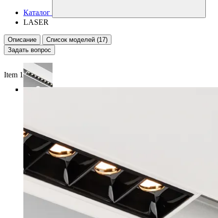
Каталог
LASER
Описание
Список моделей (17)
Задать вопрос
Item 1 of 5