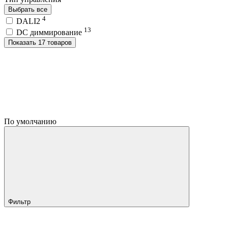
Выбрать все
4
DALI2
13
DC диммирование
Показать 17 товаров
По умолчанию
Фильтр