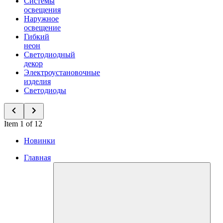
Системы
освещения
Наружное
освещение
Гибкий
неон
Светодиодный
декор
Электроустановочные
изделия
Светодиоды
Item 1 of 12
Новинки
Главная