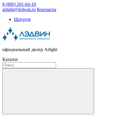
8 (800) 201-04-10
arlight@ledwin.ru
Контакты
Шоурум
официальный дилер Arlight
Каталог