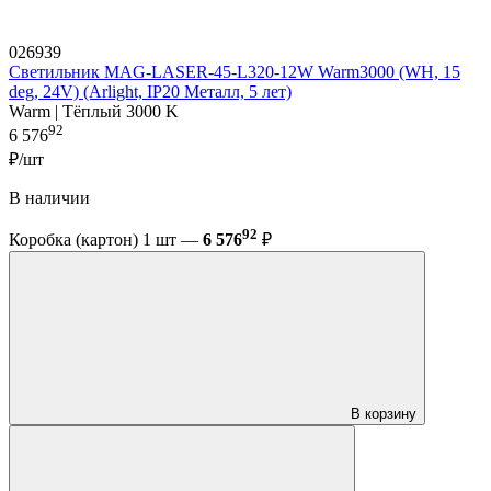
026939
Светильник MAG-LASER-45-L320-12W Warm3000 (WH, 15
deg, 24V) (Arlight, IP20 Металл, 5 лет)
Warm | Тёплый 3000 K
92
6 576
₽/шт
В наличии
92
Коробка (картон) 1 шт —
6 576
₽
В корзину