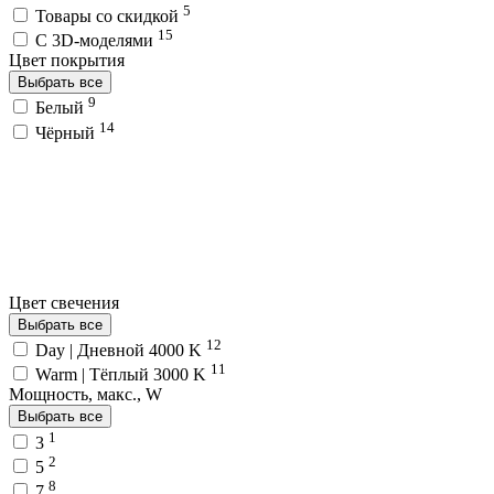
5
Товары со скидкой
15
C 3D-моделями
Цвет покрытия
Выбрать все
9
Белый
14
Чёрный
Цвет свечения
Выбрать все
12
Day | Дневной 4000 K
11
Warm | Тёплый 3000 K
Мощность, макс., W
Выбрать все
1
3
2
5
8
7