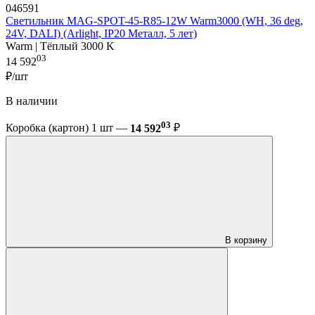
046591
Светильник MAG-SPOT-45-R85-12W Warm3000 (WH, 36 deg,
24V, DALI) (Arlight, IP20 Металл, 5 лет)
Warm | Тёплый 3000 K
03
14 592
₽/шт
В наличии
03
Коробка (картон) 1 шт —
14 592
₽
В корзину