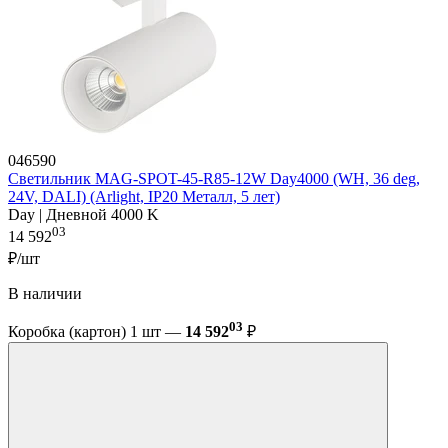
046590
Светильник MAG-SPOT-45-R85-12W Day4000 (WH, 36 deg,
24V, DALI) (Arlight, IP20 Металл, 5 лет)
Day | Дневной 4000 K
03
14 592
₽/шт
В наличии
03
Коробка (картон) 1 шт —
14 592
₽