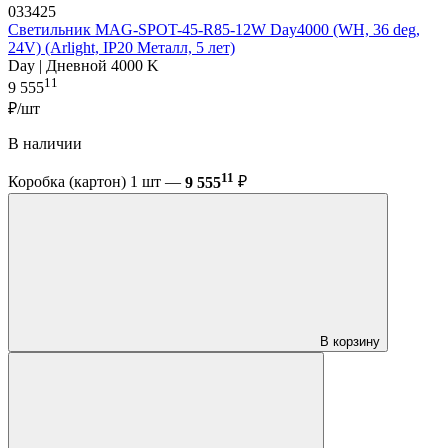
033425
Светильник MAG-SPOT-45-R85-12W Day4000 (WH, 36 deg,
24V) (Arlight, IP20 Металл, 5 лет)
Day | Дневной 4000 K
11
9 555
₽/шт
В наличии
11
Коробка (картон) 1 шт —
9 555
₽
В корзину