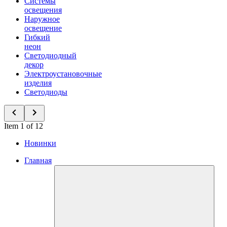
Системы
освещения
Наружное
освещение
Гибкий
неон
Светодиодный
декор
Электроустановочные
изделия
Светодиоды
Item 1 of 12
Новинки
Главная