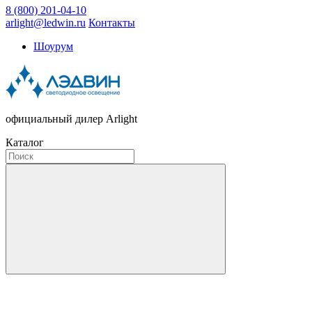
8 (800) 201-04-10
arlight@ledwin.ru
Контакты
Шоурум
официальный дилер Arlight
Каталог