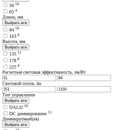
19
50
4
65
Длина, мм
Выбрать все
19
84
4
163
Высота, мм
Выбрать все
11
135
8
178
4
225
Расчетная световая эффективность, лм/Вт
Световой поток, lm
Тип управления
Выбрать все
10
DALI2
11
DC диммирование
Диммируемый(ая)
Выбрать все
21