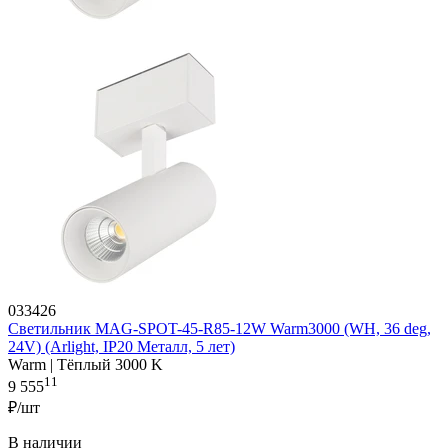
033426
Светильник MAG-SPOT-45-R85-12W Warm3000 (WH, 36 deg,
24V) (Arlight, IP20 Металл, 5 лет)
Warm | Тёплый 3000 K
11
9 555
₽/шт
В наличии