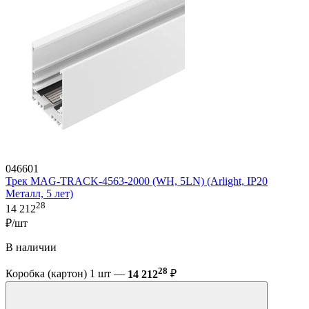
046601
Трек MAG-TRACK-4563-2000 (WH, 5LN) (Arlight, IP20
Металл, 5 лет)
28
14 212
₽/шт
В наличии
28
Коробка (картон) 1 шт —
14 212
₽