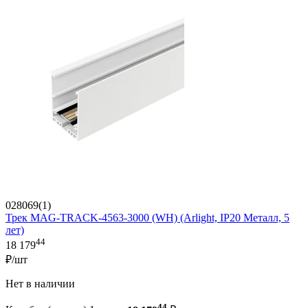
028069(1)
Трек MAG-TRACK-4563-3000 (WH) (Arlight, IP20 Металл, 5
лет)
44
18 179
₽/шт
Нет в наличии
44