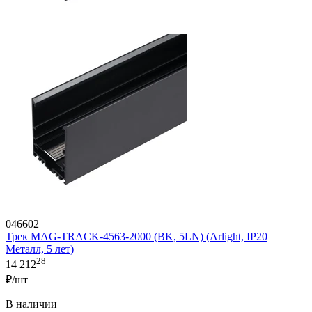
046602
Трек MAG-TRACK-4563-2000 (BK, 5LN) (Arlight, IP20
Металл, 5 лет)
28
14 212
₽/шт
В наличии