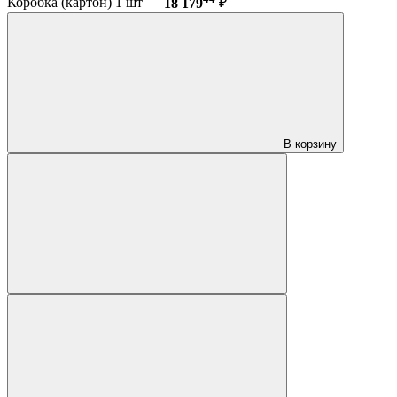
Коробка (картон) 1 шт —
18 179
₽
В корзину