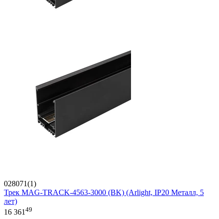
028071(1)
Трек MAG-TRACK-4563-3000 (BK) (Arlight, IP20 Металл, 5
лет)
49
16 361