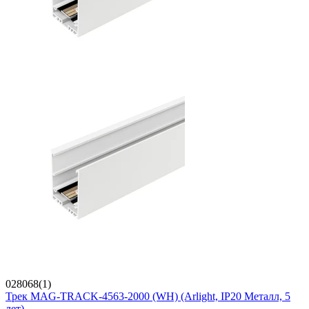
028068(1)
Трек MAG-TRACK-4563-2000 (WH) (Arlight, IP20 Металл, 5
лет)