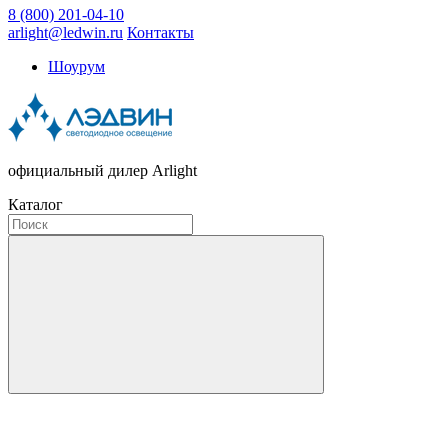
8 (800) 201-04-10
arlight@ledwin.ru
Контакты
Шоурум
официальный дилер Arlight
Каталог