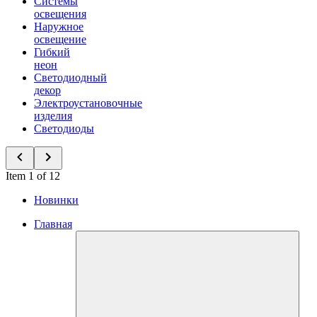
Системы
освещения
Наружное
освещение
Гибкий
неон
Светодиодный
декор
Электроустановочные
изделия
Светодиоды
Item 1 of 12
Новинки
Главная