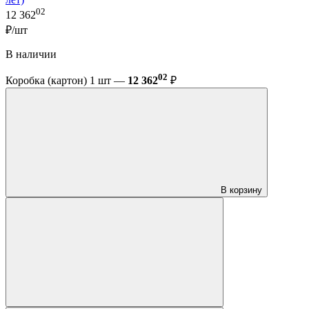
02
12 362
₽/шт
В наличии
02
Коробка (картон) 1 шт —
12 362
₽
В корзину