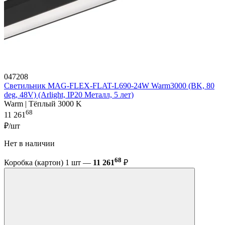
047208
Светильник MAG-FLEX-FLAT-L690-24W Warm3000 (BK, 80
deg, 48V) (Arlight, IP20 Металл, 5 лет)
Warm | Тёплый 3000 K
68
11 261
₽/шт
Нет в наличии
68
Коробка (картон) 1 шт —
11 261
₽