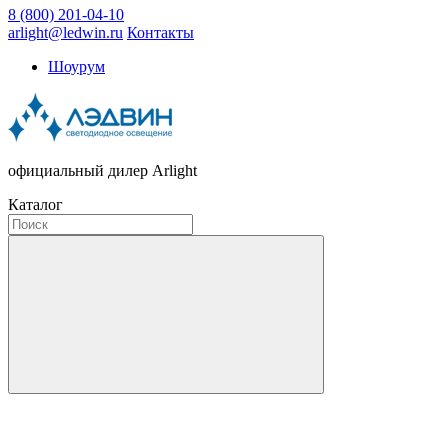
8 (800) 201-04-10
arlight@ledwin.ru
Контакты
Шоурум
официальный дилер Arlight
Каталог