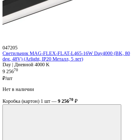
047205
Светильник MAG-FLEX-FLAT-L465-16W Day4000 (BK, 80
deg, 48V) (Arlight, IP20 Металл, 5 лет)
Day | Дневной 4000 K
70
9 256
₽/шт
Нет в наличии
70
Коробка (картон) 1 шт —
9 256
₽