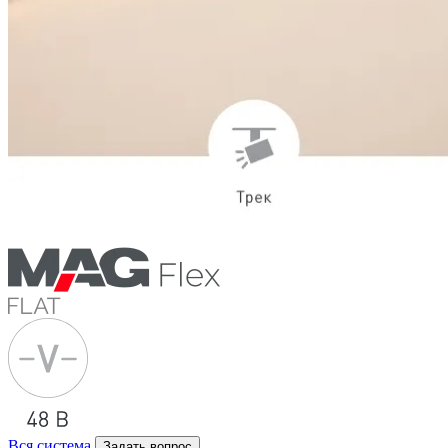
Вся система
Задать вопрос