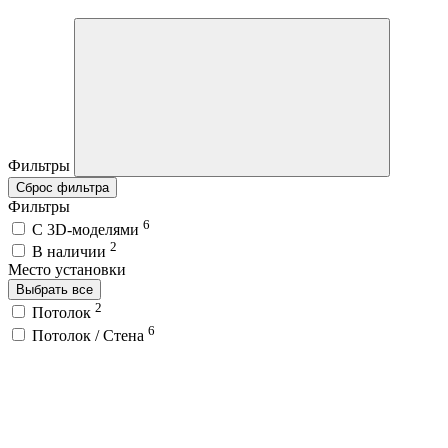
Фильтры
Сброс фильтра
Фильтры
6
C 3D-моделями
2
В наличии
Место установки
Выбрать все
2
Потолок
6
Потолок / Cтена