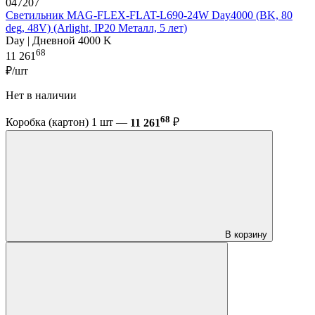
047207
Светильник MAG-FLEX-FLAT-L690-24W Day4000 (BK, 80
deg, 48V) (Arlight, IP20 Металл, 5 лет)
Day | Дневной 4000 K
68
11 261
₽/шт
Нет в наличии
68
Коробка (картон) 1 шт —
11 261
₽
В корзину