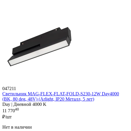
047211
Светильник MAG-FLEX-FLAT-FOLD-S230-12W Day4000
(BK, 80 deg, 48V) (Arlight, IP20 Металл, 5 лет)
Day | Дневной 4000 K
40
11 770
₽/шт
Нет в наличии