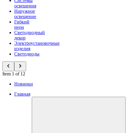
Системы
освещения
Наружное
освещение
Гибкий
неон
Светодиодный
декор
Электроустановочные
изделия
Светодиоды
Item 1 of 12
Новинки
Главная