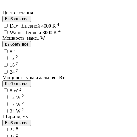
Цвет свечения
Выбрать все
4
Day | Дневной 4000 K
4
Warm | Тёплый 3000 K
Мощность, макс., W
Выбрать все
2
8
2
12
2
16
2
24
Мощность максимальная`, Вт
Выбрать все
2
8 W
2
12 W
2
17 W
2
24 W
Ширина, мм
Выбрать все
6
22
2
23