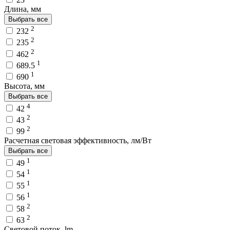
Длина, мм
Выбрать все
2
232
2
235
2
462
1
689.5
1
690
Высота, мм
Выбрать все
4
42
2
43
2
99
Расчетная световая эффективность, лм/Вт
Выбрать все
1
49
1
54
1
55
1
56
2
58
2
63
Световой поток, lm