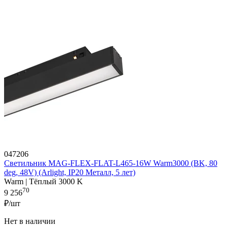
047206
Светильник MAG-FLEX-FLAT-L465-16W Warm3000 (BK, 80
deg, 48V) (Arlight, IP20 Металл, 5 лет)
Warm | Тёплый 3000 K
70
9 256
₽/шт
Нет в наличии