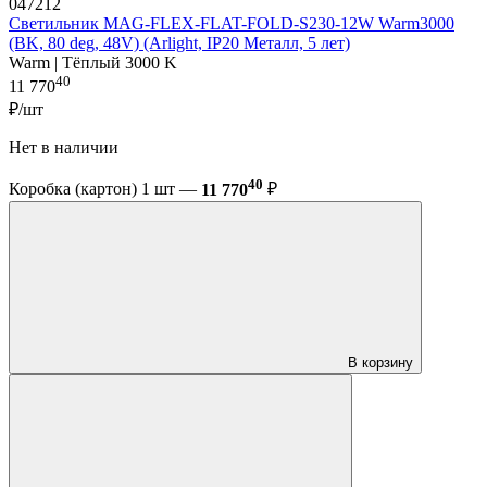
047212
Светильник MAG-FLEX-FLAT-FOLD-S230-12W Warm3000
(BK, 80 deg, 48V) (Arlight, IP20 Металл, 5 лет)
Warm | Тёплый 3000 K
40
11 770
₽/шт
Нет в наличии
40
Коробка (картон) 1 шт —
11 770
₽
В корзину