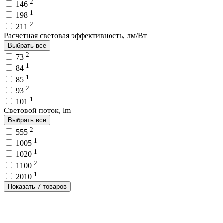
2
146
1
198
2
211
Расчетная световая эффективность, лм/Вт
Выбрать все
2
73
1
84
1
85
2
93
1
101
Световой поток, lm
Выбрать все
2
555
1
1005
1
1020
2
1100
1
2010
Показать 7 товаров