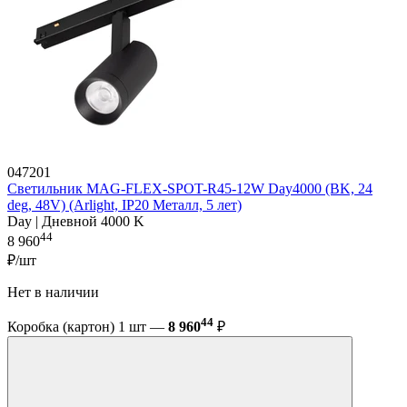
047201
Светильник MAG-FLEX-SPOT-R45-12W Day4000 (BK, 24
deg, 48V) (Arlight, IP20 Металл, 5 лет)
Day | Дневной 4000 K
44
8 960
₽/шт
Нет в наличии
44
Коробка (картон) 1 шт —
8 960
₽