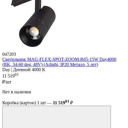
047203
Светильник MAG-FLEX-SPOT-ZOOM-R65-15W Day4000
(BK, 34-60 deg, 48V) (Arlight, IP20 Металл, 5 лет)
Day | Дневной 4000 K
03
11 519
₽/шт
Нет в наличии
03
Коробка (картон) 1 шт —
11 519
₽