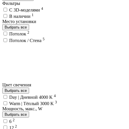
Фильтры
4
C 3D-моделями
1
В наличии
Место установки
Выбрать все
2
Потолок
5
Потолок / Cтена
Цвет свечения
Выбрать все
4
Day | Дневной 4000 K
3
Warm | Тёплый 3000 K
Мощность, макс., W
Выбрать все
2
6
2
12