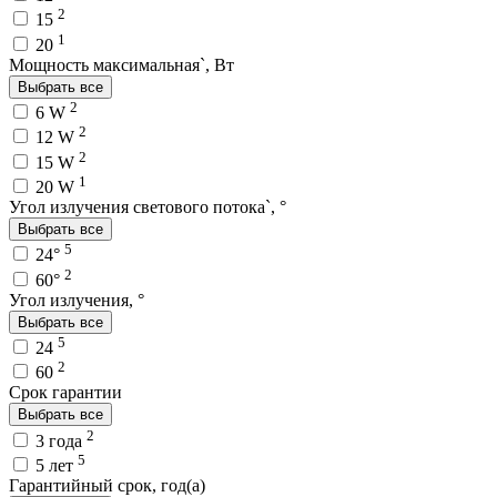
2
15
1
20
Мощность максимальная`, Вт
Выбрать все
2
6 W
2
12 W
2
15 W
1
20 W
Угол излучения светового потока`, °
Выбрать все
5
24°
2
60°
Угол излучения, °
Выбрать все
5
24
2
60
Срок гарантии
Выбрать все
2
3 года
5
5 лет
Гарантийный срок, год(а)