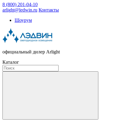
8 (800) 201-04-10
arlight@ledwin.ru
Контакты
Шоурум
официальный дилер Arlight
Каталог