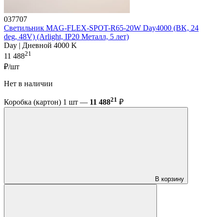
037707
Светильник MAG-FLEX-SPOT-R65-20W Day4000 (BK, 24
deg, 48V) (Arlight, IP20 Металл, 5 лет)
Day | Дневной 4000 K
21
11 488
₽/шт
Нет в наличии
21
Коробка (картон) 1 шт —
11 488
₽
В корзину