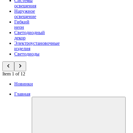
Системы
освещения
Наружное
освещение
Гибкий
неон
Светодиодный
декор
Электроустановочные
изделия
Светодиоды
Item 1 of 12
Новинки
Главная