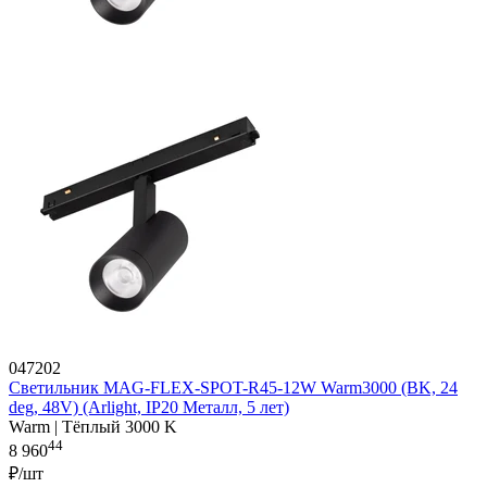
047202
Светильник MAG-FLEX-SPOT-R45-12W Warm3000 (BK, 24
deg, 48V) (Arlight, IP20 Металл, 5 лет)
Warm | Тёплый 3000 K
44
8 960
₽/шт