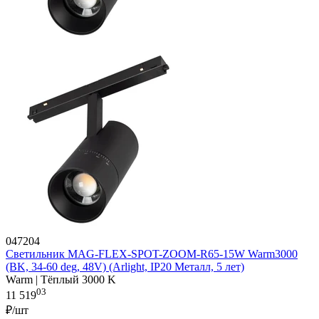
047204
Светильник MAG-FLEX-SPOT-ZOOM-R65-15W Warm3000
(BK, 34-60 deg, 48V) (Arlight, IP20 Металл, 5 лет)
Warm | Тёплый 3000 K
03
11 519
₽/шт