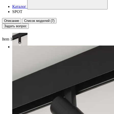
Каталог
SPOT
Описание
Список моделей (7)
Задать вопрос
Item 1 of 2