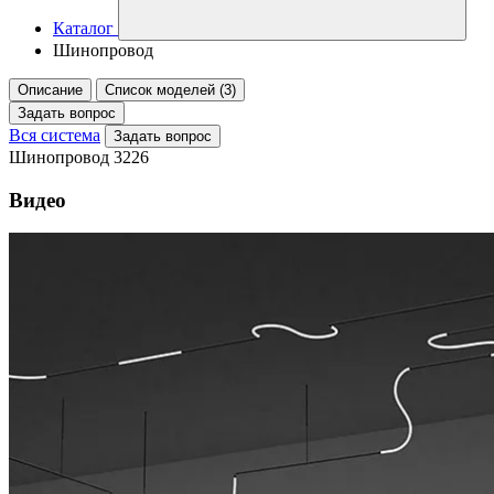
Каталог
Шинопровод
Описание
Список моделей (3)
Задать вопрос
Вся система
Задать вопрос
Шинопровод 3226
Видео