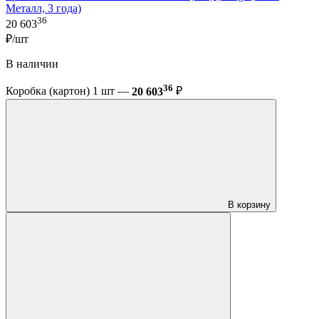
Металл, 3 года)
36
20 603
₽/шт
В наличии
36
Коробка (картон) 1 шт —
20 603
₽
В корзину