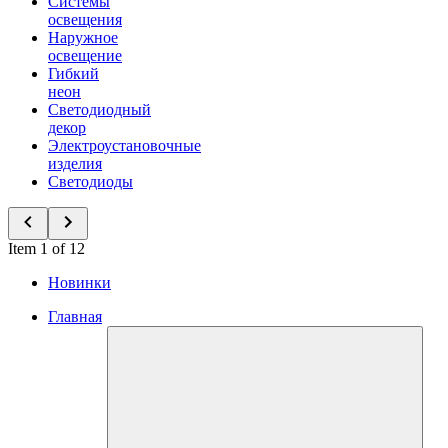
Системы
освещения
Наружное
освещение
Гибкий
неон
Светодиодный
декор
Электроустановочные
изделия
Светодиоды
Item 1 of 12
Новинки
Главная