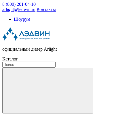
8 (800) 201-04-10
arlight@ledwin.ru
Контакты
Шоурум
официальный дилер Arlight
Каталог