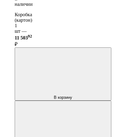
наличии
Коробка
(картон)
1
шт —
92
11 503
₽
В корзину