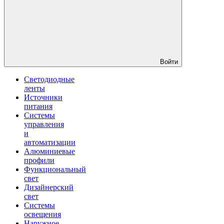
Войти
Светодиодные
ленты
Источники
питания
Системы
управления
и
автоматизации
Алюминиевые
профили
Функциональный
свет
Дизайнерский
свет
Системы
освещения
Наружное