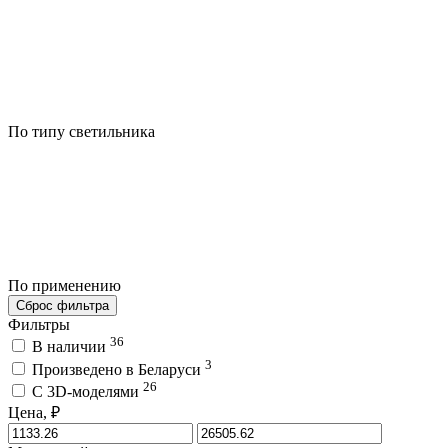
По типу светильника
По применению
Сброс фильтра
Фильтры
36
В наличии
3
Произведено в Беларуси
26
C 3D-моделями
Цена, ₽