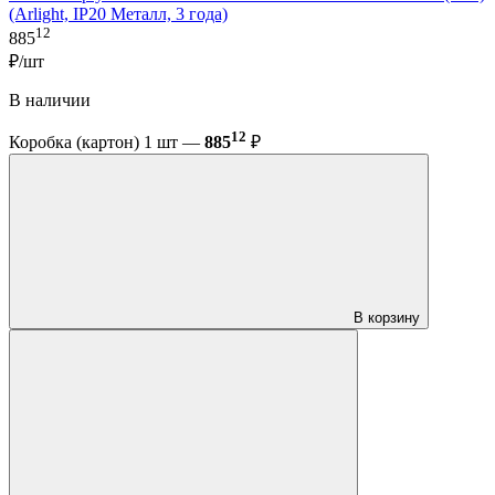
(Arlight, IP20 Металл, 3 года)
12
885
₽/шт
В наличии
12
Коробка (картон) 1 шт —
885
₽
В корзину