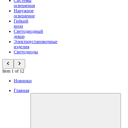
Системы
освещения
Наружное
освещение
Гибкий
неон
Светодиодный
декор
Электроустановочные
изделия
Светодиоды
Item 1 of 12
Новинки
Главная