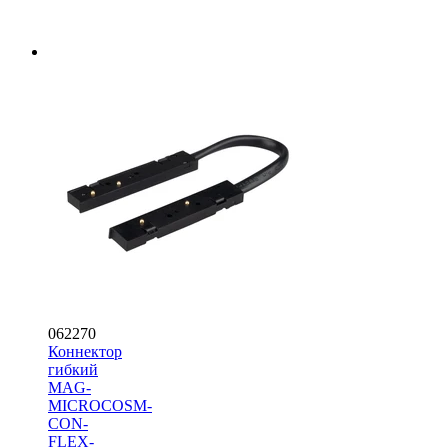
062270
Коннектор
гибкий
MAG-
MICROCOSM-
CON-
FLEX-