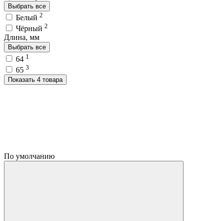
Выбрать все
2
Белый
2
Чёрный
Длина, мм
Выбрать все
1
64
3
65
Показать 4 товара
По умолчанию