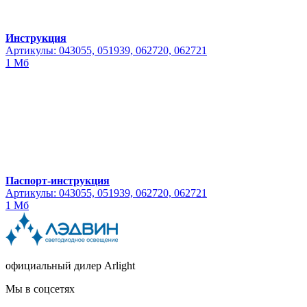
Инструкция
Артикулы: 043055, 051939, 062720, 062721
1 Мб
Паспорт-инструкция
Артикулы: 043055, 051939, 062720, 062721
1 Мб
официальный дилер Arlight
Мы в соцсетях