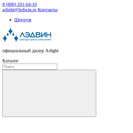
8 (800) 201-04-10
arlight@ledwin.ru
Контакты
Шоурум
официальный дилер Arlight
Каталог