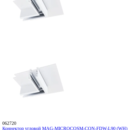
062720
Коннектор угловой MAG-MICROCOSM-CON-FDW-L90 (WH)