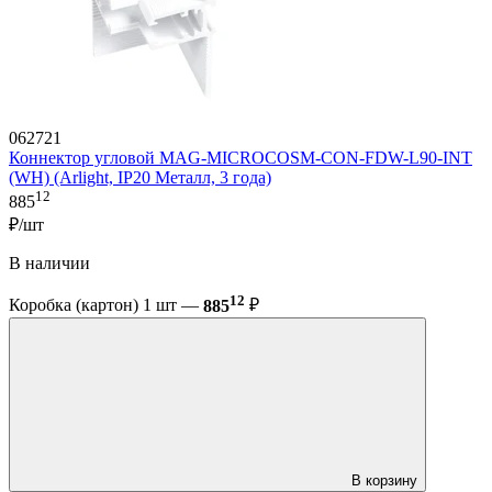
062721
Коннектор угловой MAG-MICROCOSM-CON-FDW-L90-INT
(WH) (Arlight, IP20 Металл, 3 года)
12
885
₽/шт
В наличии
12
Коробка (картон) 1 шт —
885
₽
В корзину