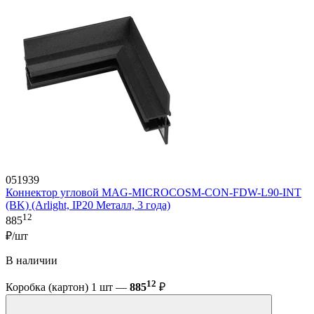
051939
Коннектор угловой MAG-MICROCOSM-CON-FDW-L90-INT
(BK) (Arlight, IP20 Металл, 3 года)
12
885
₽/шт
В наличии
12
Коробка (картон) 1 шт —
885
₽