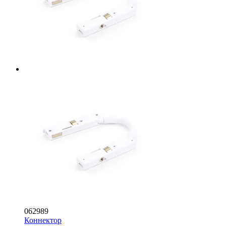
062989
Коннектор