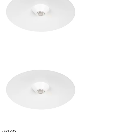
051833