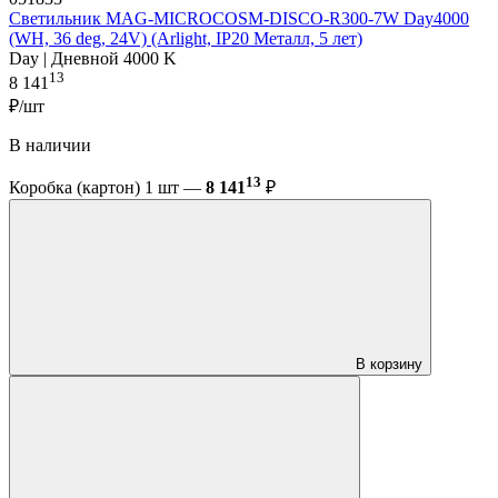
Светильник MAG-MICROCOSM-DISCO-R300-7W Day4000
(WH, 36 deg, 24V) (Arlight, IP20 Металл, 5 лет)
Day | Дневной 4000 K
13
8 141
₽/шт
В наличии
13
Коробка (картон) 1 шт —
8 141
₽
В корзину