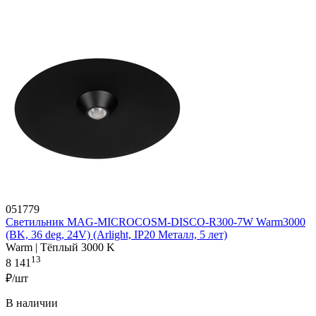
051779
Светильник MAG-MICROCOSM-DISCO-R300-7W Warm3000
(BK, 36 deg, 24V) (Arlight, IP20 Металл, 5 лет)
Warm | Тёплый 3000 K
13
8 141
₽/шт
В наличии