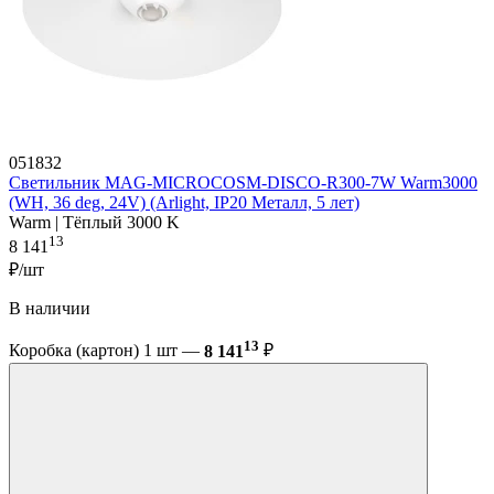
051832
Светильник MAG-MICROCOSM-DISCO-R300-7W Warm3000
(WH, 36 deg, 24V) (Arlight, IP20 Металл, 5 лет)
Warm | Тёплый 3000 K
13
8 141
₽/шт
В наличии
13
Коробка (картон) 1 шт —
8 141
₽