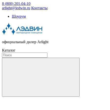
8 (800) 201-04-10
arlight@ledwin.ru
Контакты
Шоурум
официальный дилер Arlight
Каталог