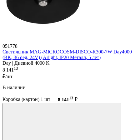
051778
Светильник MAG-MICROCOSM-DISCO-R300-7W Day4000
(BK, 36 deg, 24V) (Arlight, IP20 Металл, 5 лет)
Day | Дневной 4000 K
13
8 141
₽/шт
В наличии
13
Коробка (картон) 1 шт —
8 141
₽