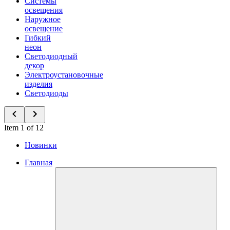
Системы
освещения
Наружное
освещение
Гибкий
неон
Светодиодный
декор
Электроустановочные
изделия
Светодиоды
Item 1 of 12
Новинки
Главная