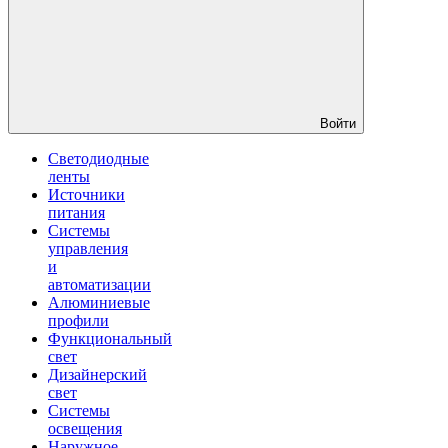
Войти
Светодиодные
ленты
Источники
питания
Системы
управления
и
автоматизации
Алюминиевые
профили
Функциональный
свет
Дизайнерский
свет
Системы
освещения
Наружное