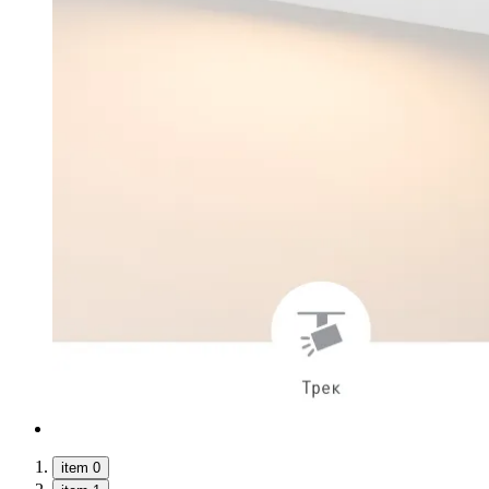
item 0