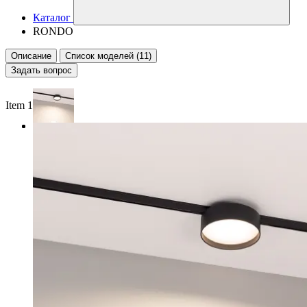
Каталог
RONDO
Описание
Список моделей (11)
Задать вопрос
Item 1 of 2