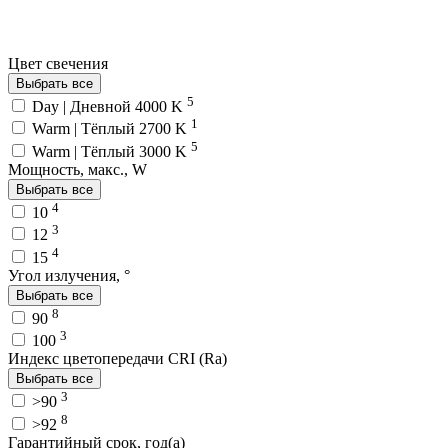
Цвет свечения
Выбрать все
5
Day | Дневной 4000 K
1
Warm | Тёплый 2700 K
5
Warm | Тёплый 3000 K
Мощность, макс., W
Выбрать все
4
10
3
12
4
15
Угол излучения, °
Выбрать все
8
90
3
100
Индекс цветопередачи CRI (Ra)
Выбрать все
3
>90
8
>92
Гарантийный срок, год(а)