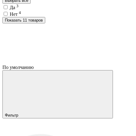
Выбрать все
3
Да
4
Нет
Показать 11 товаров
По умолчанию
Фильтр