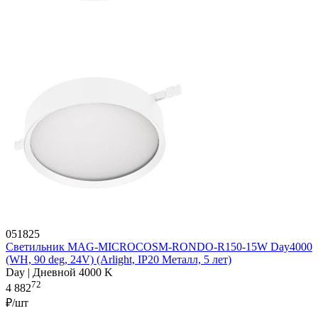
051825
Светильник MAG-MICROCOSM-RONDO-R150-15W Day4000
(WH, 90 deg, 24V) (Arlight, IP20 Металл, 5 лет)
Day | Дневной 4000 K
72
4 882
₽/шт