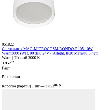
051822
Светильник MAG-MICROCOSM-RONDO-R105-10W
Warm3000 (WH, 90 deg, 24V) (Arlight, IP20 Металл, 5 лет)
Warm | Тёплый 3000 K
86
3 852
₽/шт
В наличии
86
Коробка (картон) 1 шт —
3 852
₽