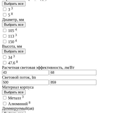
Выбрать все
3
3
8
5
Диаметр, мм
Выбрать все
4
105
3
113
4
150
Высота, мм
Выбрать все
3
34
8
47.6
Расчетная световая эффективность, лм/Вт
Световой поток, lm
Материал корпуса
Выбрать все
3
Металл
8
Алюминий
Диммируемый(ая)