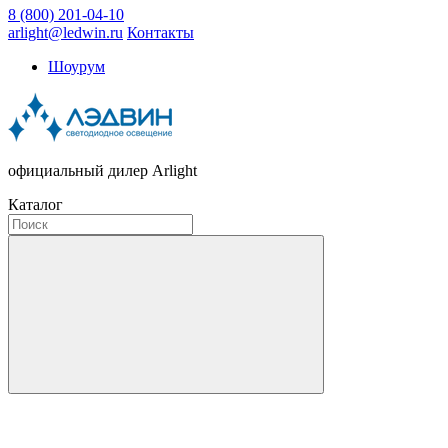
8 (800) 201-04-10
arlight@ledwin.ru
Контакты
Шоурум
официальный дилер Arlight
Каталог