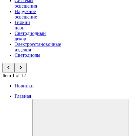
Системы
освещения
Наружное
освещение
Гибкий
неон
Светодиодный
декор
Электроустановочные
изделия
Светодиоды
Item 1 of 12
Новинки
Главная