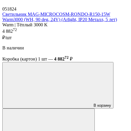
051824
Светильник MAG-MICROCOSM-RONDO-R150-15W
Warm3000 (WH, 90 deg, 24V) (Arlight, IP20 Металл, 5 лет)
Warm | Тёплый 3000 K
72
4 882
₽/шт
В наличии
72
Коробка (картон) 1 шт —
4 882
₽
В корзину