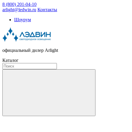
8 (800) 201-04-10
arlight@ledwin.ru
Контакты
Шоурум
официальный дилер Arlight
Каталог