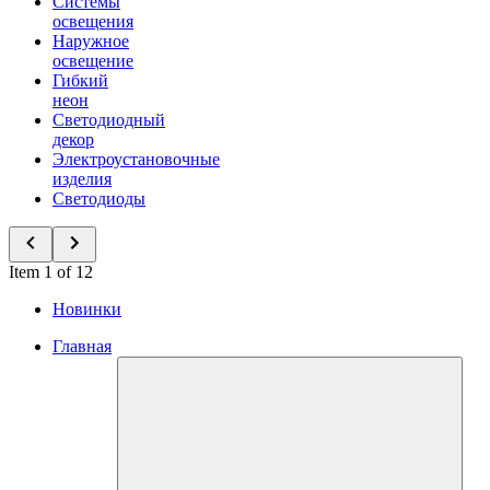
Системы
освещения
Наружное
освещение
Гибкий
неон
Светодиодный
декор
Электроустановочные
изделия
Светодиоды
Item 1 of 12
Новинки
Главная