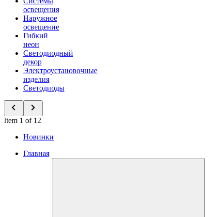
Системы
освещения
Наружное
освещение
Гибкий
неон
Светодиодный
декор
Электроустановочные
изделия
Светодиоды
Item 1 of 12
Новинки
Главная