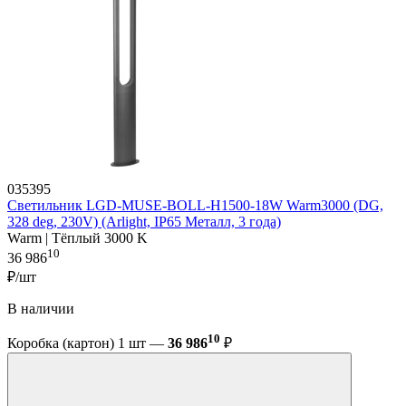
035395
Светильник LGD-MUSE-BOLL-H1500-18W Warm3000 (DG,
328 deg, 230V) (Arlight, IP65 Металл, 3 года)
Warm | Тёплый 3000 K
10
36 986
₽/шт
В наличии
10
Коробка (картон) 1 шт —
36 986
₽