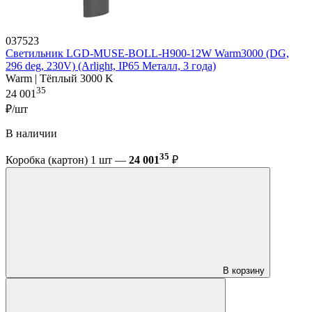
037523
Светильник LGD-MUSE-BOLL-H900-12W Warm3000 (DG,
296 deg, 230V) (Arlight, IP65 Металл, 3 года)
Warm | Тёплый 3000 K
35
24 001
₽/шт
В наличии
35
Коробка (картон) 1 шт —
24 001
₽
В корзину