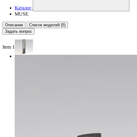
Каталог
MUSE
Описание
Список моделей (5)
Задать вопрос
Item 1 of 3