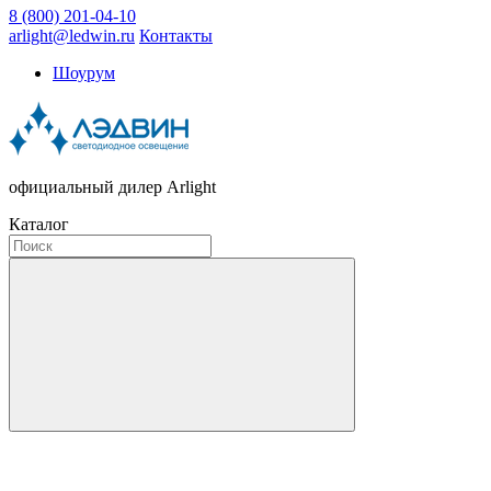
8 (800) 201-04-10
arlight@ledwin.ru
Контакты
Шоурум
официальный дилер Arlight
Каталог