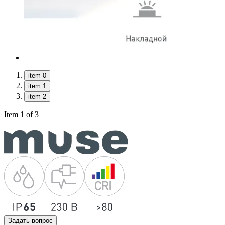
item 0
item 1
item 2
Item 1 of 3
Задать вопрос