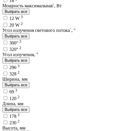
18
Мощность максимальная`, Вт
Выбрать все
3
12 W
2
20 W
Угол излучения светового потока`, °
Выбрать все
3
300°
2
320°
Угол излучения, °
Выбрать все
3
296
2
328
Ширина, мм
Выбрать все
3
69
2
120
Длина, мм
Выбрать все
3
178
2
230
Высота, мм