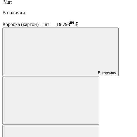
₽/шт
В наличии
89
Коробка (картон) 1 шт —
19 793
₽
В корзину