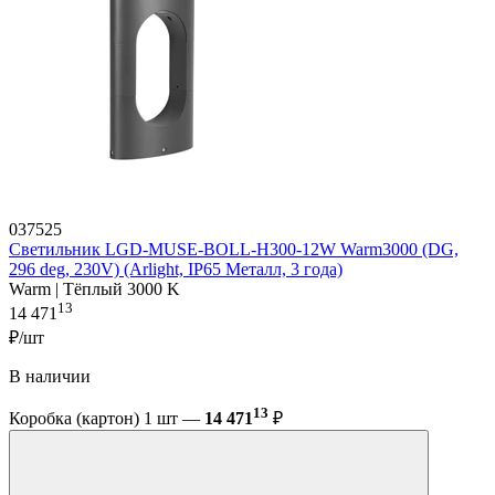
037525
Светильник LGD-MUSE-BOLL-H300-12W Warm3000 (DG,
296 deg, 230V) (Arlight, IP65 Металл, 3 года)
Warm | Тёплый 3000 K
13
14 471
₽/шт
В наличии
13
Коробка (картон) 1 шт —
14 471
₽