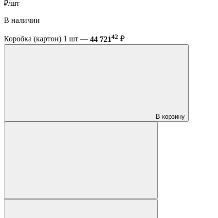
₽/шт
В наличии
42
Коробка (картон) 1 шт —
44 721
₽
В корзину