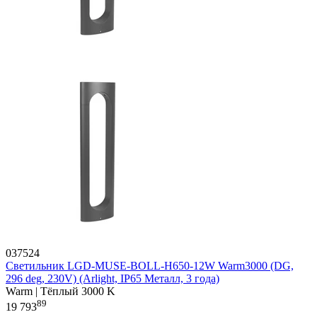
037524
Светильник LGD-MUSE-BOLL-H650-12W Warm3000 (DG,
296 deg, 230V) (Arlight, IP65 Металл, 3 года)
Warm | Тёплый 3000 K
89
19 793