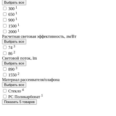
Выбрать все
1
300
1
650
1
900
1
1500
1
2000
Расчетная световая эффективность, лм/Вт
Выбрать все
3
74
2
86
Световой поток, lm
Выбрать все
3
890
2
1550
Материал рассеивателя/плафона
Выбрать все
4
Стекло
1
PC Поликарбонат
Показать 5 товаров