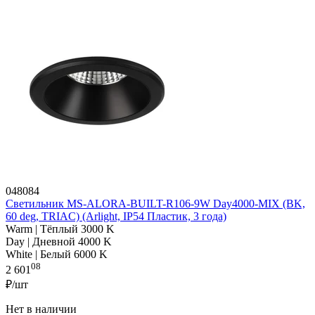
048084
Светильник MS-ALORA-BUILT-R106-9W Day4000-MIX (BK,
60 deg, TRIAC) (Arlight, IP54 Пластик, 3 года)
Warm | Тёплый 3000 K
Day | Дневной 4000 K
White | Белый 6000 K
08
2 601
₽/шт
Нет в наличии