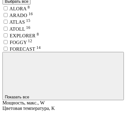
Выбрать все
8
ALORA
16
ARADO
15
ATLAS
16
ATOLL
8
EXPLORER
12
FOGGY
14
FORECAST
Показать все
Мощность, макс., W
Цветовая температура, K