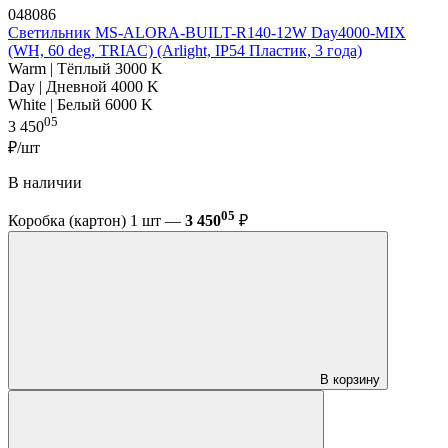
048086
Светильник MS-ALORA-BUILT-R140-12W Day4000-MIX
(WH, 60 deg, TRIAC) (Arlight, IP54 Пластик, 3 года)
Warm | Тёплый 3000 K
Day | Дневной 4000 K
White | Белый 6000 K
05
3 450
₽/шт
В наличии
05
Коробка (картон) 1 шт —
3 450
₽
В корзину