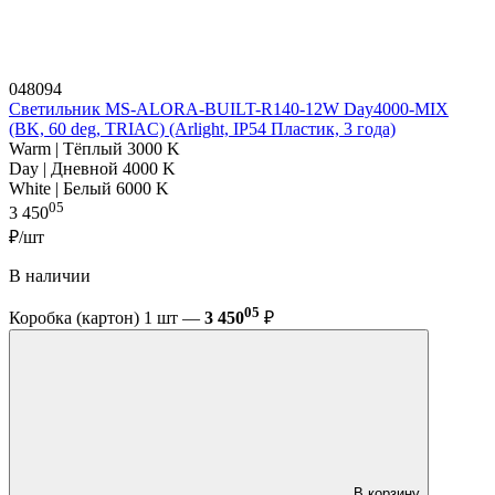
048094
Светильник MS-ALORA-BUILT-R140-12W Day4000-MIX
(BK, 60 deg, TRIAC) (Arlight, IP54 Пластик, 3 года)
Warm | Тёплый 3000 K
Day | Дневной 4000 K
White | Белый 6000 K
05
3 450
₽/шт
В наличии
05
Коробка (картон) 1 шт —
3 450
₽
В корзину