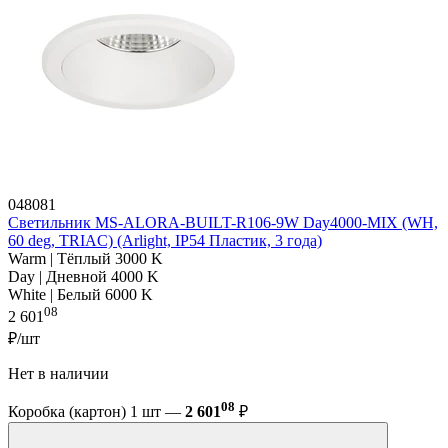
048081
Светильник MS-ALORA-BUILT-R106-9W Day4000-MIX (WH,
60 deg, TRIAC) (Arlight, IP54 Пластик, 3 года)
Warm | Тёплый 3000 K
Day | Дневной 4000 K
White | Белый 6000 K
08
2 601
₽/шт
Нет в наличии
08
Коробка (картон) 1 шт —
2 601
₽