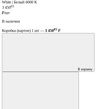
White | Белый 6000 K
05
3 450
₽/шт
В наличии
05
Коробка (картон) 1 шт —
3 450
₽
В корзину