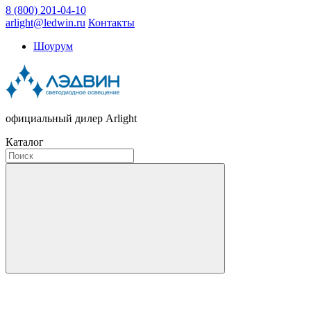
8 (800) 201-04-10
arlight@ledwin.ru
Контакты
Шоурум
официальный дилер Arlight
Каталог