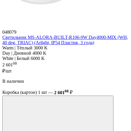
048079
Светильник MS-ALORA-BUILT-R106-9W Day4000-MIX (WH,
40 deg, TRIAC) (Arlight, IP54 Пластик, 3 года)
Warm | Тёплый 3000 K
Day | Дневной 4000 K
White | Белый 6000 K
08
2 601
₽/шт
В наличии
08
Коробка (картон) 1 шт —
2 601
₽