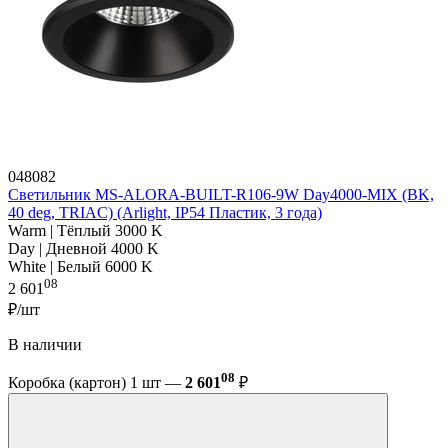
048082
Светильник MS-ALORA-BUILT-R106-9W Day4000-MIX (BK,
40 deg, TRIAC) (Arlight, IP54 Пластик, 3 года)
Warm | Тёплый 3000 K
Day | Дневной 4000 K
White | Белый 6000 K
08
2 601
₽/шт
В наличии
08
Коробка (картон) 1 шт —
2 601
₽