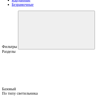
Карданные
Безрамочные
Фильтры
Разделы
Базовый
По типу светильника