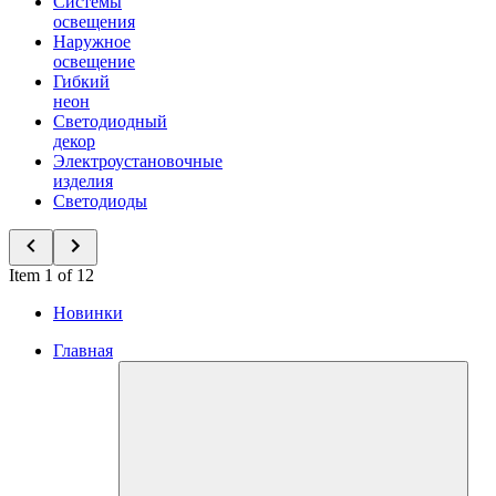
Системы
освещения
Наружное
освещение
Гибкий
неон
Светодиодный
декор
Электроустановочные
изделия
Светодиоды
Item 1 of 12
Новинки
Главная