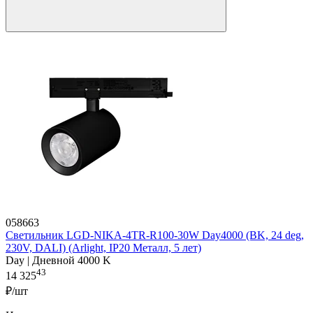
058663
Светильник LGD-NIKA-4TR-R100-30W Day4000 (BK, 24 deg,
230V, DALI) (Arlight, IP20 Металл, 5 лет)
Day | Дневной 4000 K
43
14 325
₽/шт