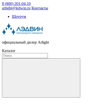
8 (800) 201-04-10
arlight@ledwin.ru
Контакты
Шоурум
официальный дилер Arlight
Каталог