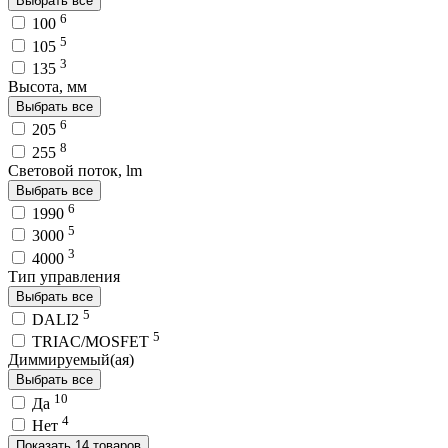
Выбрать все
6
100
5
105
3
135
Высота, мм
Выбрать все
6
205
8
255
Световой поток, lm
Выбрать все
6
1990
5
3000
3
4000
Тип управления
Выбрать все
5
DALI2
5
TRIAC/MOSFET
Диммируемый(ая)
Выбрать все
10
Да
4
Нет
Показать 14 товаров