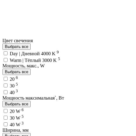
Цвет свечения
Выбрать все
9
Day | Дневной 4000 K
5
Warm | Тёплый 3000 K
Мощность, макс., W
Выбрать все
6
20
5
30
3
40
Мощность максимальная`, Вт
Выбрать все
6
20 W
5
30 W
3
40 W
Ширина, мм