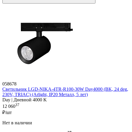
058678
Светильник LGD-NIKA-4TR-R100-30W Day4000 (BK, 24 deg,
230V, TRIAC) (Arlight, IP20 Металл, 5 лет)
Day | Дневной 4000 K
37
12 060
₽/шт
Нет в наличии