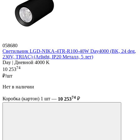
058680
Светильник LGD-NIKA-4TR-R100-40W Day4000 (BK, 24 deg,
230V, TRIAC) (Arlight, IP20 Металл, 5 лет)
Day | Дневной 4000 K
74
10 253
₽/шт
Нет в наличии
74
Коробка (картон) 1 шт —
10 253
₽