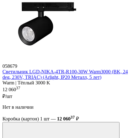
058679
Светильник LGD-NIKA-4TR-R100-30W Warm3000 (BK, 24
deg, 230V, TRIAC) (Arlight, IP20 Металл, 5 лет)
Warm | Тёплый 3000 K
37
12 060
₽/шт
Нет в наличии
37
Коробка (картон) 1 шт —
12 060
₽