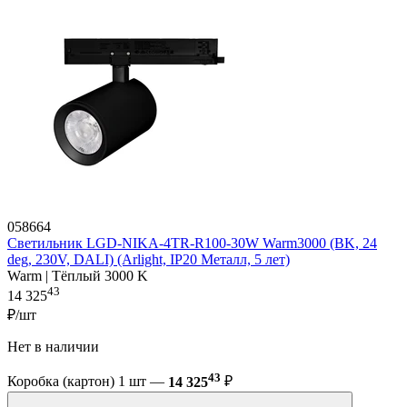
058664
Светильник LGD-NIKA-4TR-R100-30W Warm3000 (BK, 24
deg, 230V, DALI) (Arlight, IP20 Металл, 5 лет)
Warm | Тёплый 3000 K
43
14 325
₽/шт
Нет в наличии
43
Коробка (картон) 1 шт —
14 325
₽