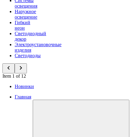
Системы
освещения
Наружное
освещение
Гибкий
неон
Светодиодный
декор
Электроустановочные
изделия
Светодиоды
Item 1 of 12
Новинки
Главная