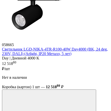
058665
Светильник LGD-NIKA-4TR-R100-40W Day4000 (BK, 24 deg,
230V, DALI) (Arlight, IP20 Металл, 5 лет)
Day | Дневной 4000 K
80
12 518
₽/шт
Нет в наличии
80
Коробка (картон) 1 шт —
12 518
₽