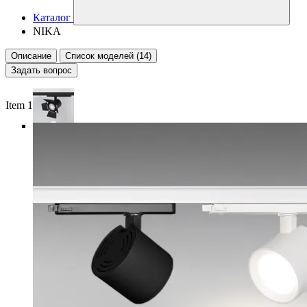
Каталог
NIKA
Описание
Список моделей (14)
Задать вопрос
Item 1 of 5