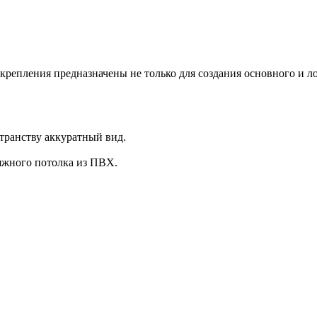
епления предназначены не только для создания основного и л
транству аккуратный вид.
яжного потолка из ПВХ.