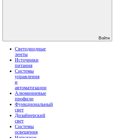
Войти
Светодиодные
ленты
Источники
питания
Системы
управления
и
автоматизации
Алюминиевые
профили
Функциональный
свет
Дизайнерский
свет
Системы
освещения
Наружное