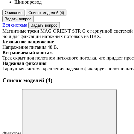
Шинопровод
Описание
Список моделей (4)
Задать вопрос
Вся система
Задать вопрос
Магнитные треки MAG ORIENT STR G с гарпунной системой кр
но и для фиксации натяжных потолков из ПВХ.
Безопасное напряжение
Напряжение питания 48 В.
Встраиваемый монтаж
Трек скрыт под полотном натяжного потолка, что придает прос
Надежная фиксация
Гарпунная система крепления надежно фиксирует полотно нат
Список моделей (4)
Фильтры