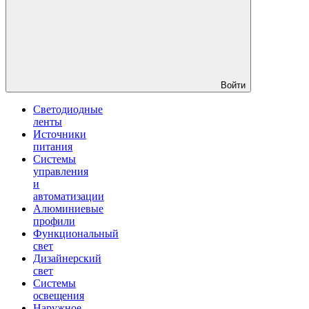
Войти
Светодиодные
ленты
Источники
питания
Системы
управления
и
автоматизации
Алюминиевые
профили
Функциональный
свет
Дизайнерский
свет
Системы
освещения
Наружное