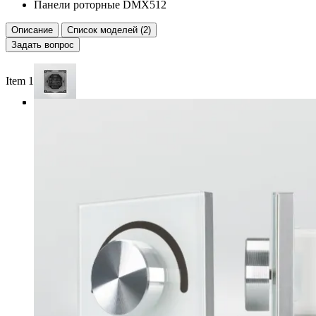
Панели роторные DMX512
Описание
Список моделей (2)
Задать вопрос
Item 1 of 3