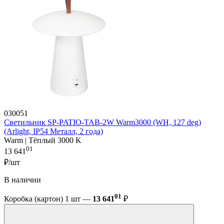
030051
Светильник SP-PATIO-TAB-2W Warm3000 (WH, 127 deg)
(Arlight, IP54 Металл, 2 года)
Warm | Тёплый 3000 K
01
13 641
₽/шт
В наличии
01
Коробка (картон) 1 шт —
13 641
₽