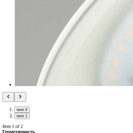
item 0
item 1
Item 1 of 2
Герметичность