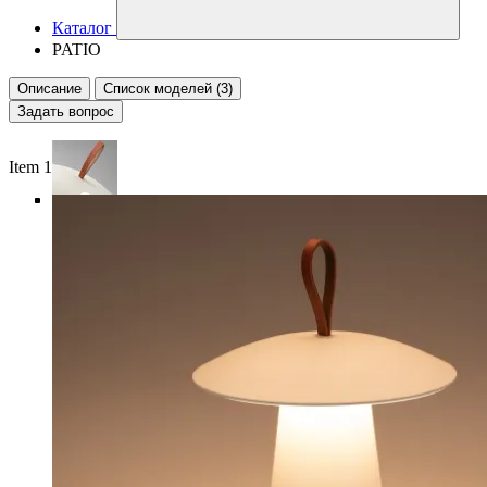
Каталог
PATIO
Описание
Список моделей (3)
Задать вопрос
Item 1 of 6