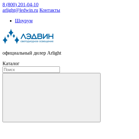
8 (800) 201-04-10
arlight@ledwin.ru
Контакты
Шоурум
официальный дилер Arlight
Каталог