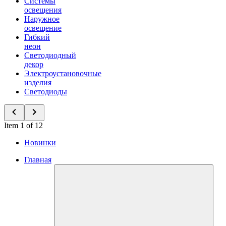
Системы
освещения
Наружное
освещение
Гибкий
неон
Светодиодный
декор
Электроустановочные
изделия
Светодиоды
Item 1 of 12
Новинки
Главная