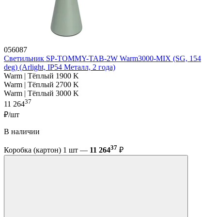
056087
Светильник SP-TOMMY-TAB-2W Warm3000-MIX (SG, 154
deg) (Arlight, IP54 Металл, 2 года)
Warm | Тёплый 1900 K
Warm | Тёплый 2700 K
Warm | Тёплый 3000 K
37
11 264
₽/шт
В наличии
37
Коробка (картон) 1 шт —
11 264
₽