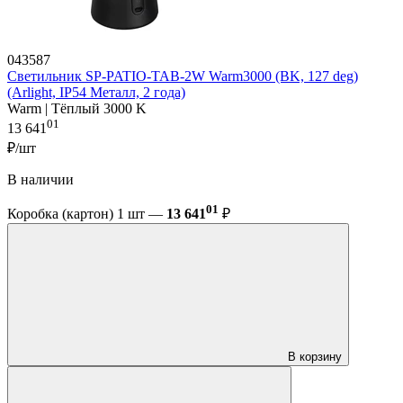
043587
Светильник SP-PATIO-TAB-2W Warm3000 (BK, 127 deg)
(Arlight, IP54 Металл, 2 года)
Warm | Тёплый 3000 K
01
13 641
₽/шт
В наличии
01
Коробка (картон) 1 шт —
13 641
₽
В корзину