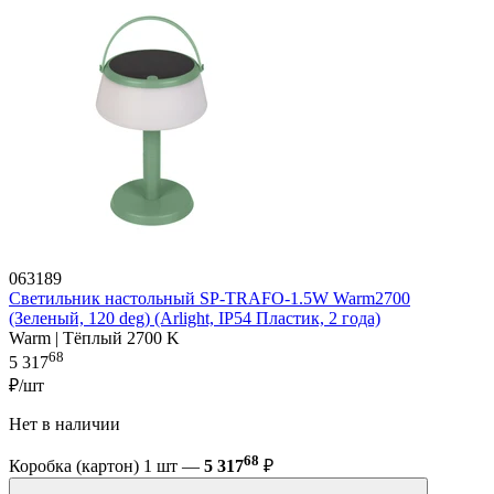
063189
Светильник настольный SP-TRAFO-1.5W Warm2700
(Зеленый, 120 deg) (Arlight, IP54 Пластик, 2 года)
Warm | Тёплый 2700 K
68
5 317
₽/шт
Нет в наличии
68
Коробка (картон) 1 шт —
5 317
₽