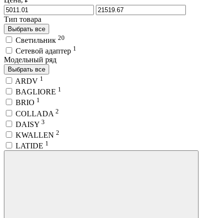
Тип товара
Выбрать все
20
Светильник
1
Сетевой адаптер
Модельный ряд
Выбрать все
1
ARDV
1
BAGLIORE
1
BRIO
2
COLLADA
3
DAISY
2
KWALLEN
1
LATIDE