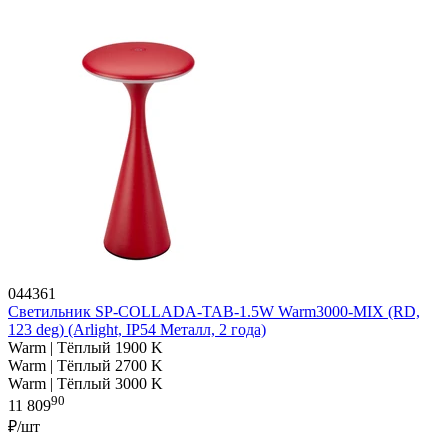
044361
Светильник SP-COLLADA-TAB-1.5W Warm3000-MIX (RD,
123 deg) (Arlight, IP54 Металл, 2 года)
Warm | Тёплый 1900 K
Warm | Тёплый 2700 K
Warm | Тёплый 3000 K
90
11 809
₽/шт