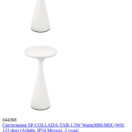
044368
Светильник SP-COLLADA-TAB-1.5W Warm3000-MIX (WH,
123 deg) (Arlight, IP54 Металл, 2 года)