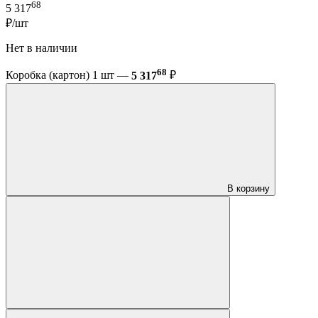
68
5 317
₽/шт
Нет в наличии
68
Коробка (картон) 1 шт —
5 317
₽
В корзину