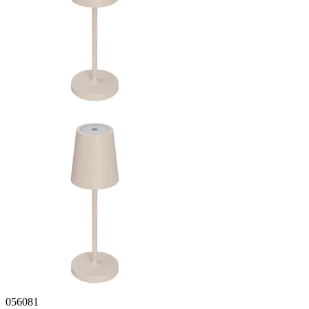
056081