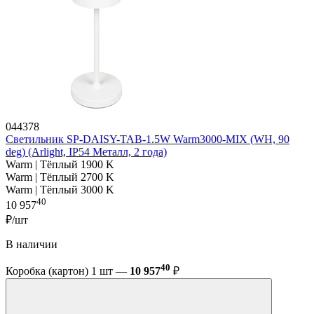
044378
Светильник SP-DAISY-TAB-1.5W Warm3000-MIX (WH, 90
deg) (Arlight, IP54 Металл, 2 года)
Warm | Тёплый 1900 K
Warm | Тёплый 2700 K
Warm | Тёплый 3000 K
40
10 957
₽/шт
В наличии
40
Коробка (картон) 1 шт —
10 957
₽