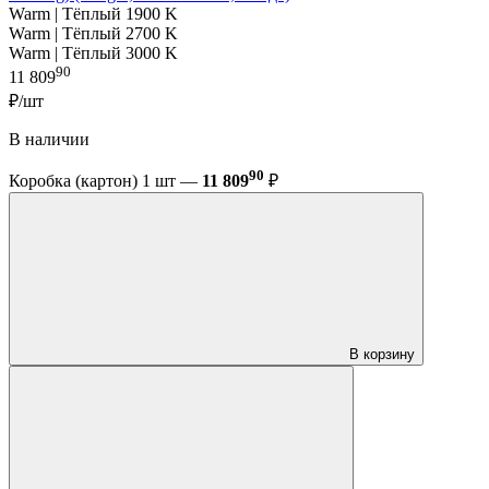
Warm | Тёплый 1900 K
Warm | Тёплый 2700 K
Warm | Тёплый 3000 K
90
11 809
₽/шт
В наличии
90
Коробка (картон) 1 шт —
11 809
₽
В корзину