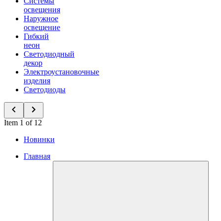
Системы
освещения
Наружное
освещение
Гибкий
неон
Светодиодный
декор
Электроустановочные
изделия
Светодиоды
Item 1 of 12
Новинки
Главная