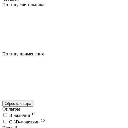
По типу светильника
По типу применения
Сброс фильтра
Фильтры
13
В наличии
15
C 3D-моделями
Цена, ₽