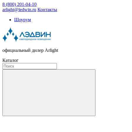
8 (800) 201-04-10
arlight@ledwin.ru
Контакты
Шоурум
официальный дилер Arlight
Каталог