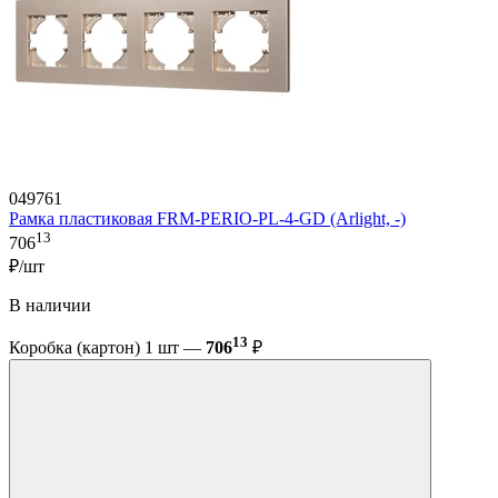
049761
Рамка пластиковая FRM-PERIO-PL-4-GD (Arlight, -)
13
706
₽/шт
В наличии
13
Коробка (картон) 1 шт —
706
₽