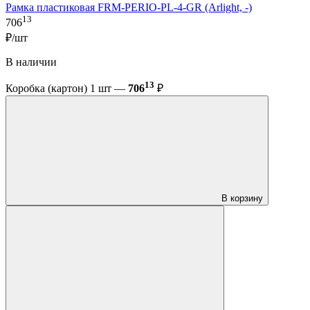
Рамка пластиковая FRM-PERIO-PL-4-GR (Arlight, -)
13
706
₽/шт
В наличии
13
Коробка (картон) 1 шт —
706
₽
В корзину