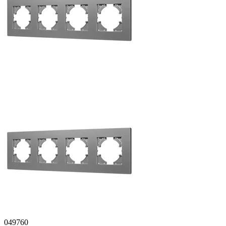
049760