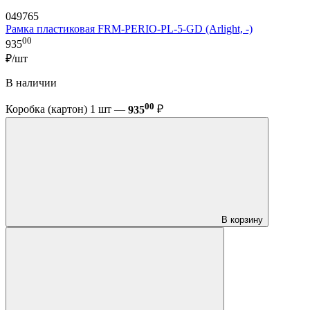
049765
Рамка пластиковая FRM-PERIO-PL-5-GD (Arlight, -)
00
935
₽/шт
В наличии
00
Коробка (картон) 1 шт —
935
₽
В корзину