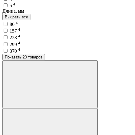
4
5
Длина, мм
Выбрать все
4
86
4
157
4
228
4
299
4
370
Показать 20 товаров