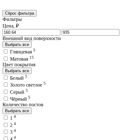
Сброс фильтра
Фильтры
Цена, ₽
Внешний вид поверхности
Выбрать все
5
Глянцевая
15
Матовая
Цвет покрытия
Выбрать все
5
Белый
5
Золото светлое
5
Серый
5
Чёрный
Количество постов
Выбрать все
4
1
4
2
4
3
4
4