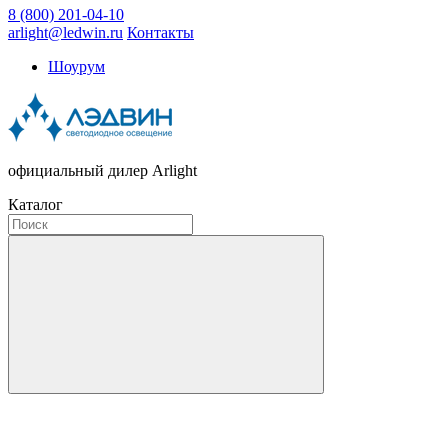
8 (800) 201-04-10
arlight@ledwin.ru
Контакты
Шоурум
официальный дилер Arlight
Каталог