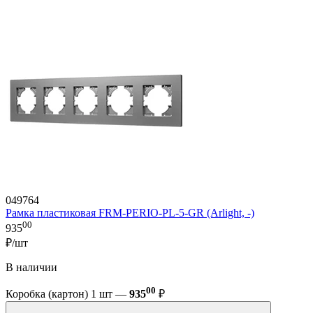
049764
Рамка пластиковая FRM-PERIO-PL-5-GR (Arlight, -)
00
935
₽/шт
В наличии
00
Коробка (картон) 1 шт —
935
₽