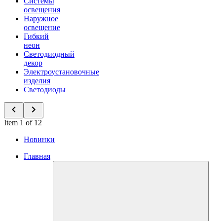
Системы
освещения
Наружное
освещение
Гибкий
неон
Светодиодный
декор
Электроустановочные
изделия
Светодиоды
Item 1 of 12
Новинки
Главная