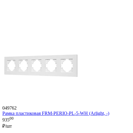
049762
Рамка пластиковая FRM-PERIO-PL-5-WH (Arlight, -)
00
935
₽/шт