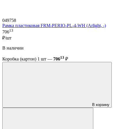
049758
Рамка пластиковая FRM-PERIO-PL-4-WH (Arlight, -)
13
706
₽/шт
В наличии
13
Коробка (картон) 1 шт —
706
₽
В корзину