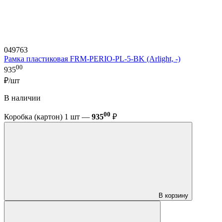
049763
Рамка пластиковая FRM-PERIO-PL-5-BK (Arlight, -)
00
935
₽/шт
В наличии
00
Коробка (картон) 1 шт —
935
₽
В корзину