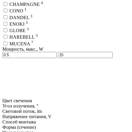
4
CHAMPAGNE
1
CONO
3
DANDEL
3
ENOKI
3
GLOBE
3
HAREBELL
7
MUCENA
Мощность, макс., W
Цвет свечения
Угол излучения, °
Световой поток, lm
Напряжение питания, V
Способ монтажа
Форма (сечение)