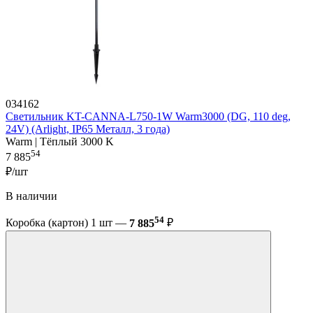
034162
Светильник KT-CANNA-L750-1W Warm3000 (DG, 110 deg,
24V) (Arlight, IP65 Металл, 3 года)
Warm | Тёплый 3000 K
54
7 885
₽/шт
В наличии
54
Коробка (картон) 1 шт —
7 885
₽