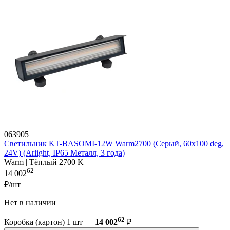
063905
Светильник KT-BASOMI-12W Warm2700 (Серый, 60x100 deg,
24V) (Arlight, IP65 Металл, 3 года)
Warm | Тёплый 2700 K
62
14 002
₽/шт
Нет в наличии
62
Коробка (картон) 1 шт —
14 002
₽