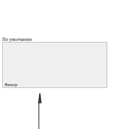
По умолчанию
Фильтр