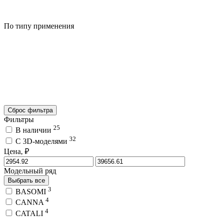
По типу применения
Сброс фильтра
Фильтры
25
В наличии
32
C 3D-моделями
Цена, ₽
Модельный ряд
Выбрать все
3
BASOMI
4
CANNA
4
CATALI