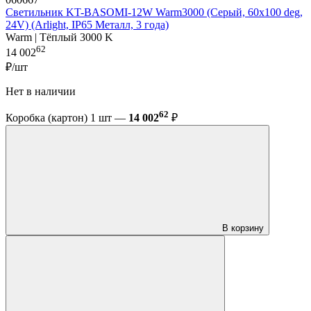
Светильник KT-BASOMI-12W Warm3000 (Серый, 60x100 deg,
24V) (Arlight, IP65 Металл, 3 года)
Warm | Тёплый 3000 K
62
14 002
₽/шт
Нет в наличии
62
Коробка (картон) 1 шт —
14 002
₽
В корзину