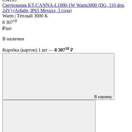
Светильник KT-CANNA-L1000-1W Warm3000 (DG, 110 deg,
24V) (Arlight, IP65 Металл, 3 года)
Warm | Тёплый 3000 K
18
8 307
₽/шт
В наличии
18
Коробка (картон) 1 шт —
8 307
₽
В корзину