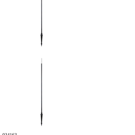
034163