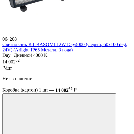
064208
Светильник KT-BASOMI-12W Day4000 (Серый, 60x100 deg,
24V) (Arlight, IP65 Металл, 3 года)
Day | Дневной 4000 K
62
14 002
₽/шт
Нет в наличии
62
Коробка (картон) 1 шт —
14 002
₽