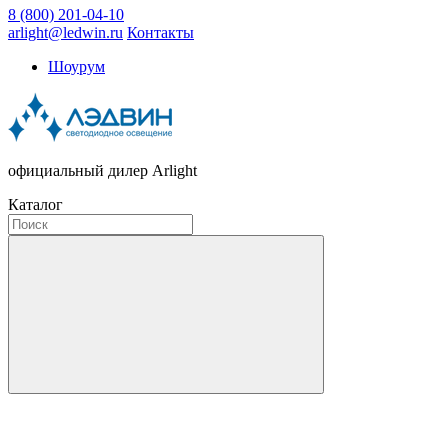
8 (800) 201-04-10
arlight@ledwin.ru
Контакты
Шоурум
официальный дилер Arlight
Каталог