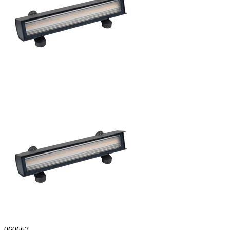
060667