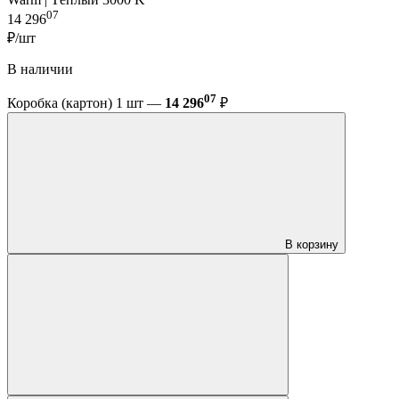
07
14 296
₽/шт
В наличии
07
Коробка (картон) 1 шт —
14 296
₽
В корзину