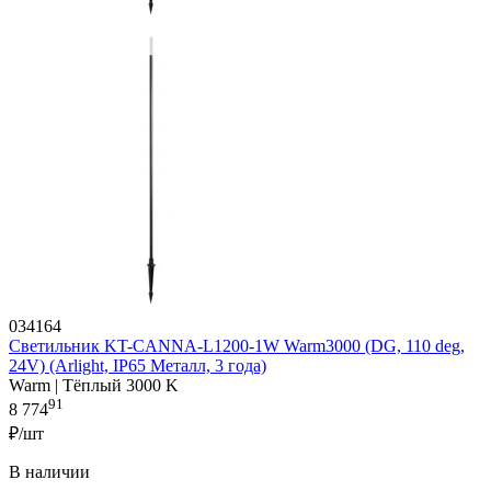
034164
Светильник KT-CANNA-L1200-1W Warm3000 (DG, 110 deg,
24V) (Arlight, IP65 Металл, 3 года)
Warm | Тёплый 3000 K
91
8 774
₽/шт
В наличии