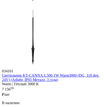
034161
Светильник KT-CANNA-L500-1W Warm3000 (DG, 110 deg,
24V) (Arlight, IP65 Металл, 3 года)
Warm | Тёплый 3000 K
56
7 156
₽/шт
В наличии