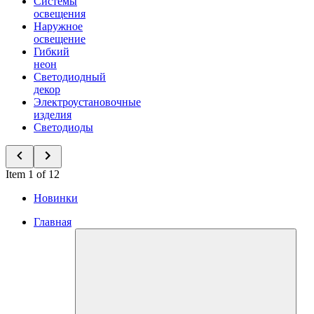
Системы
освещения
Наружное
освещение
Гибкий
неон
Светодиодный
декор
Электроустановочные
изделия
Светодиоды
Item 1 of 12
Новинки
Главная