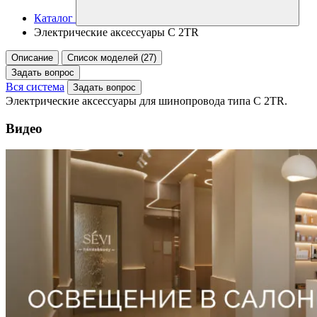
Каталог
Электрические аксессуары C 2TR
Описание
Список моделей (27)
Задать вопрос
Вся система
Задать вопрос
Электрические аксессуары для шинопровода типа C 2TR.
Видео