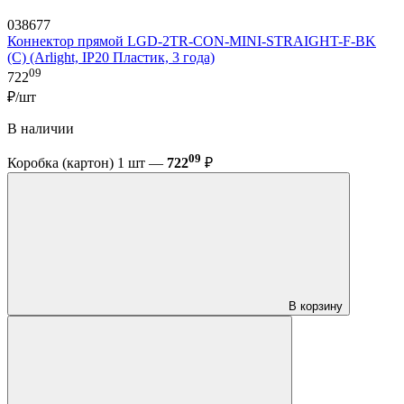
038677
Коннектор прямой LGD-2TR-CON-MINI-STRAIGHT-F-BK
(C) (Arlight, IP20 Пластик, 3 года)
09
722
₽/шт
В наличии
09
Коробка (картон) 1 шт —
722
₽
В корзину