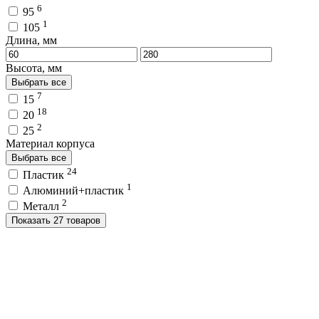
6
95
1
105
Длина, мм
Высота, мм
Выбрать все
7
15
18
20
2
25
Материал корпуса
Выбрать все
24
Пластик
1
Алюминий+пластик
2
Металл
Показать 27 товаров