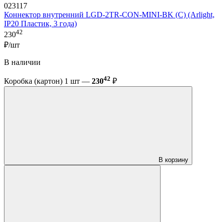
023117
Коннектор внутренний LGD-2TR-CON-MINI-BK (C) (Arlight,
IP20 Пластик, 3 года)
42
230
₽/шт
В наличии
42
Коробка (картон) 1 шт —
230
₽
В корзину