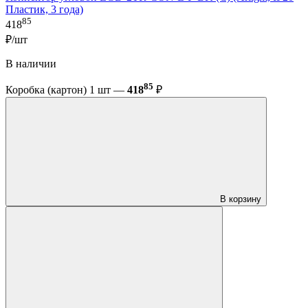
Пластик, 3 года)
85
418
₽/шт
В наличии
85
Коробка (картон) 1 шт —
418
₽
В корзину