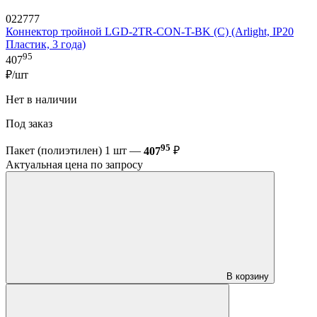
022777
Коннектор тройной LGD-2TR-CON-T-BK (C) (Arlight, IP20
Пластик, 3 года)
95
407
₽/шт
Нет в наличии
Под заказ
95
Пакет (полиэтилен) 1 шт —
407
₽
Актуальная цена по запросу
В корзину