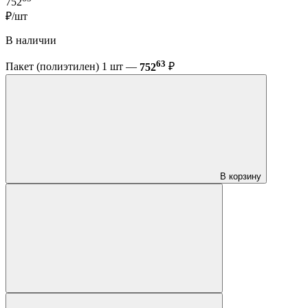
752
₽/шт
В наличии
63
Пакет (полиэтилен) 1 шт —
752
₽
В корзину