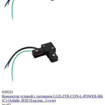
039521
Коннектор угловой с питанием LGD-2TR-CON-L-POWER-BK
(C) (Arlight, IP20 Пластик, 3 года)
63