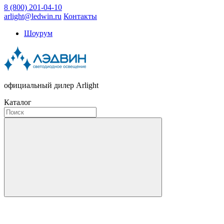
8 (800) 201-04-10
arlight@ledwin.ru
Контакты
Шоурум
официальный дилер Arlight
Каталог