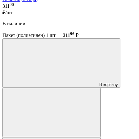
96
311
₽/шт
В наличии
96
Пакет (полиэтилен) 1 шт —
311
₽
В корзину