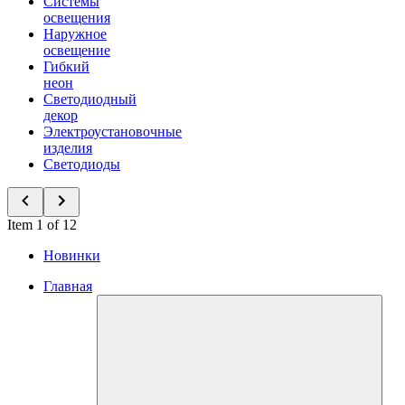
Системы
освещения
Наружное
освещение
Гибкий
неон
Светодиодный
декор
Электроустановочные
изделия
Светодиоды
Item 1 of 12
Новинки
Главная