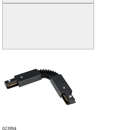
023994