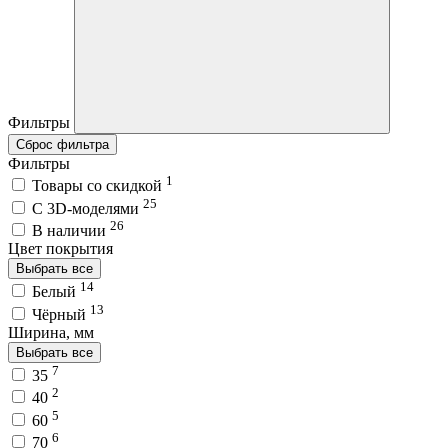
Фильтры
Сброс фильтра
Фильтры
1
Товары со скидкой
25
C 3D-моделями
26
В наличии
Цвет покрытия
Выбрать все
14
Белый
13
Чёрный
Ширина, мм
Выбрать все
7
35
2
40
5
60
6
70