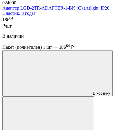
024000
Адаптер LGD-2TR-ADAPTER-1-BK (C) (Arlight, IP20
Пластик, 3 года)
64
186
₽/шт
В наличии
64
Пакет (полиэтилен) 1 шт —
186
₽
В корзину