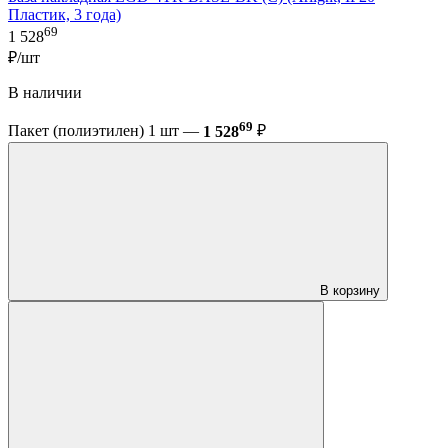
Пластик, 3 года)
69
1 528
₽/шт
В наличии
69
Пакет (полиэтилен) 1 шт —
1 528
₽
В корзину