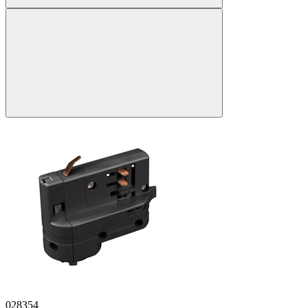
028354