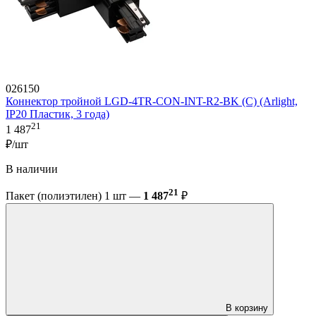
026150
Коннектор тройной LGD-4TR-CON-INT-R2-BK (C) (Arlight,
IP20 Пластик, 3 года)
21
1 487
₽/шт
В наличии
21
Пакет (полиэтилен) 1 шт —
1 487
₽
В корзину