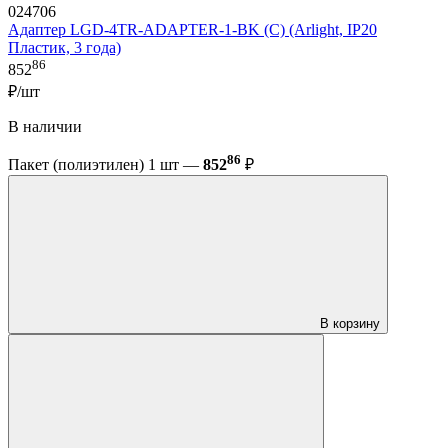
024706
Адаптер LGD-4TR-ADAPTER-1-BK (C) (Arlight, IP20
Пластик, 3 года)
86
852
₽/шт
В наличии
86
Пакет (полиэтилен) 1 шт —
852
₽
В корзину