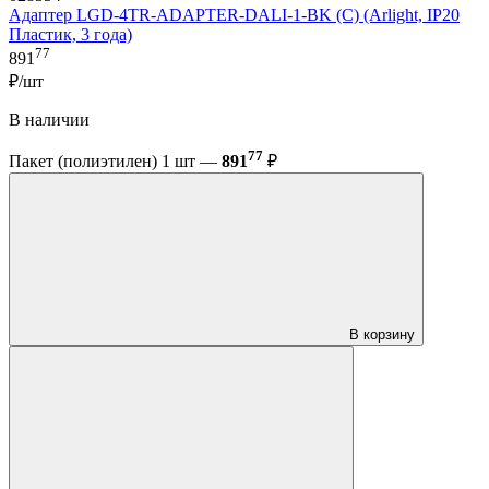
Адаптер LGD-4TR-ADAPTER-DALI-1-BK (C) (Arlight, IP20
Пластик, 3 года)
77
891
₽/шт
В наличии
77
Пакет (полиэтилен) 1 шт —
891
₽
В корзину