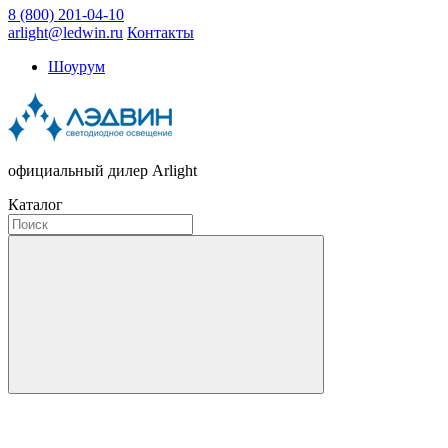
8 (800) 201-04-10
arlight@ledwin.ru
Контакты
Шоурум
официальный дилер Arlight
Каталог