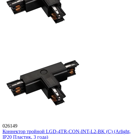
026149
Коннектор тройной LGD-4TR-CON-INT-L2-BK (C) (Arlight,
IP20 Пластик, 3 года)