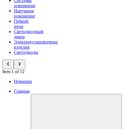
Системы
освещения
Наружное
освещение
Гибкий
неон
Светодиодный
декор
Электроустановочные
изделия
Светодиоды
Item 1 of 12
Новинки
Главная