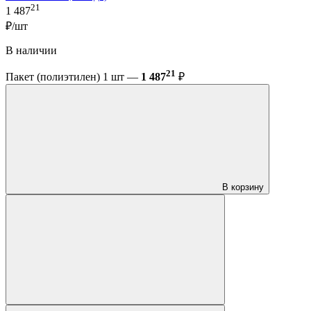
21
1 487
₽/шт
В наличии
21
Пакет (полиэтилен) 1 шт —
1 487
₽
В корзину