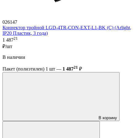
026147
Коннектор тройной LGD-4TR-CON-EXT-L1-BK (C) (Arlight,
IP20 Пластик, 3 года)
21
1 487
₽/шт
В наличии
21
Пакет (полиэтилен) 1 шт —
1 487
₽
В корзину