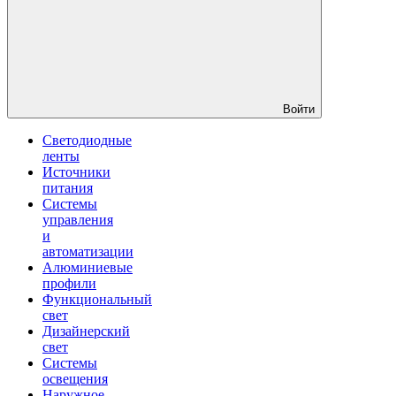
Войти
Светодиодные
ленты
Источники
питания
Системы
управления
и
автоматизации
Алюминиевые
профили
Функциональный
свет
Дизайнерский
свет
Системы
освещения
Наружное