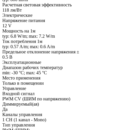
Расчетная световая эффективность
118 лм/Вт
Электрические
Напряжение питания
12 V
Мощность на 1м
typ: 6.8 W/m; max: 7.2 W/m
Ток потребления 1м
typ: 0.57 A/m; max: 0.6 A/m
Предельное отклонение напряжения ±
0.5 В
Эксплуатационные
Диапазон рабочих температур
min: -30 °C; max: 45 °C
Место применения
Только в помещении
Управление
Входной сигнал
PWM СV (ШИМ по напряжению)
Диммируемый(ая)
Да
Каналы управления
1 CH (1 канал - Mono)
Тип управления