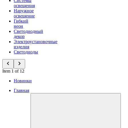
Системы
освещения
Наружное
освещение
Гибкий
неон
Светодиодный
декор
Электроустановочные
изделия
Светодиоды
Item 1 of 12
Новинки
Главная