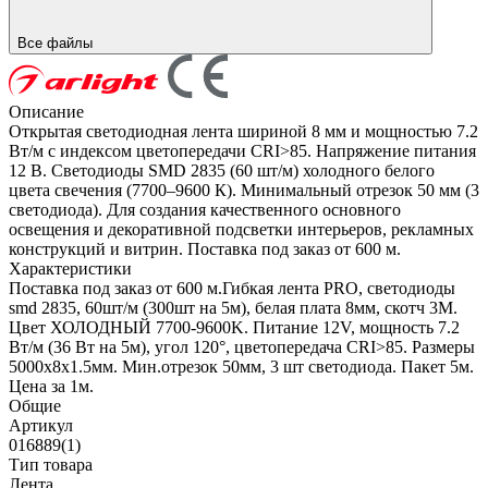
Все файлы
Описание
Открытая светодиодная лента шириной 8 мм и мощностью 7.2
Вт/м с индексом цветопередачи CRI>85. Напряжение питания
12 В. Светодиоды SMD 2835 (60 шт/м) холодного белого
цвета свечения (7700–9600 К). Минимальный отрезок 50 мм (3
светодиода). Для создания качественного основного
освещения и декоративной подсветки интерьеров, рекламных
конструкций и витрин. Поставка под заказ от 600 м.
Характеристики
Поставка под заказ от 600 м.Гибкая лента PRO, светодиоды
smd 2835, 60шт/м (300шт на 5м), белая плата 8мм, скотч 3М.
Цвет ХОЛОДНЫЙ 7700-9600K. Питание 12V, мощность 7.2
Вт/м (36 Вт на 5м), угол 120°, цветопередача CRI>85. Размеры
5000х8x1.5мм. Мин.отрезок 50мм, 3 шт светодиода. Пакет 5м.
Цена за 1м.
Общие
Артикул
016889(1)
Тип товара
Лента