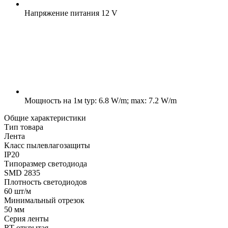
Напряжение питания
12 V
Мощность на 1м
typ: 6.8 W/m; max: 7.2 W/m
Общие характеристики
Тип товара
Лента
Класс пылевлагозащиты
IP20
Типоразмер светодиода
SMD 2835
Плотность светодиодов
60 шт/м
Минимальный отрезок
50 мм
Серия ленты
RT открытая