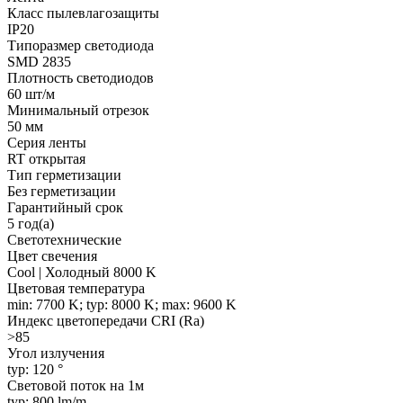
Класс пылевлагозащиты
IP20
Типоразмер светодиода
SMD 2835
Плотность светодиодов
60 шт/м
Минимальный отрезок
50 мм
Серия ленты
RT открытая
Тип герметизации
Без герметизации
Гарантийный срок
5 год(а)
Светотехнические
Цвет свечения
Cool | Холодный 8000 K
Цветовая температура
min: 7700 K; typ: 8000 K; max: 9600 K
Индекс цветопередачи CRI (Ra)
>85
Угол излучения
typ: 120 °
Световой поток на 1м
typ: 800 lm/m