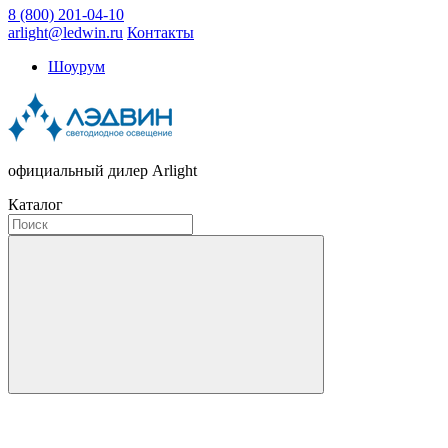
8 (800) 201-04-10
arlight@ledwin.ru
Контакты
Шоурум
официальный дилер Arlight
Каталог