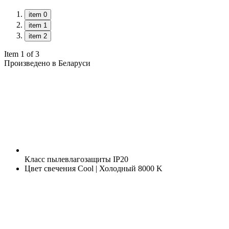
item 0
item 1
item 2
Item 1 of 3
Произведено в Беларуси
Класс пылевлагозащиты
IP20
Цвет свечения
Cool | Холодный 8000 K