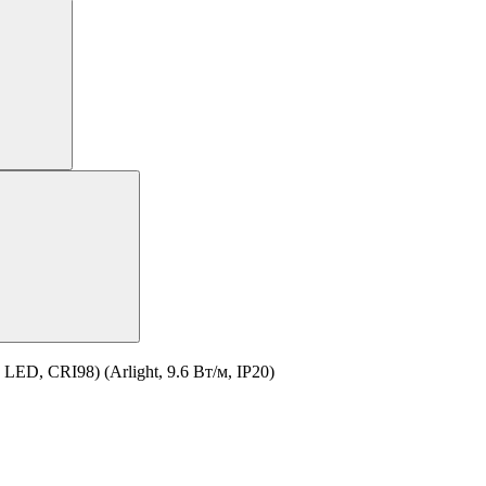
ED, CRI98) (Arlight, 9.6 Вт/м, IP20)