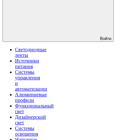
Войти
Светодиодные
ленты
Источники
питания
Системы
управления
и
автоматизации
Алюминиевые
профили
Функциональный
свет
Дизайнерский
свет
Системы
освещения
Наружное