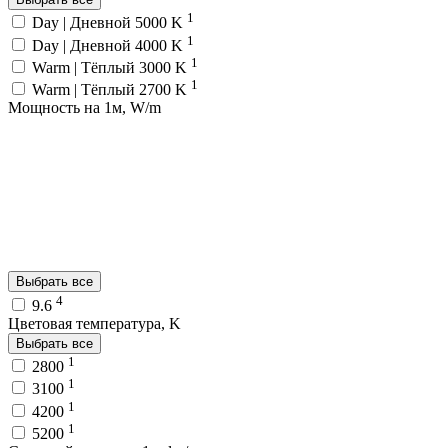
1
Day | Дневной 5000 K
1
Day | Дневной 4000 K
1
Warm | Тёплый 3000 K
1
Warm | Тёплый 2700 K
Мощность на 1м, W/m
Выбрать все
4
9.6
Цветовая температура, K
Выбрать все
1
2800
1
3100
1
4200
1
5200