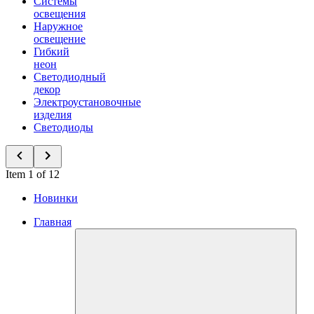
Системы
освещения
Наружное
освещение
Гибкий
неон
Светодиодный
декор
Электроустановочные
изделия
Светодиоды
Item 1 of 12
Новинки
Главная