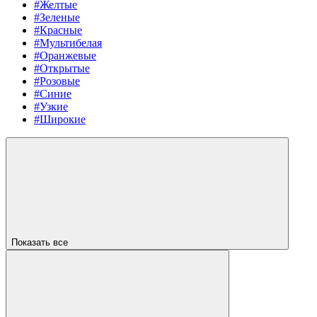
#Желтые
#Зеленые
#Красные
#Мультибелая
#Оранжевые
#Открытые
#Розовые
#Синие
#Узкие
#Широкие
Показать все