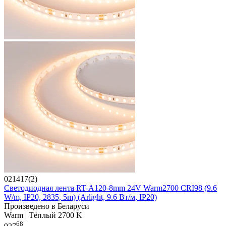
021417(2)
Светодиодная лента RT-A120-8mm 24V Warm2700 CRI98 (9.6
W/m, IP20, 2835, 5m) (Arlight, 9.6 Вт/м, IP20)
Произведено в Беларуси
Warm | Тёплый 2700 K
68