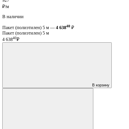
927
₽/м
В наличии
40
Пакет (полиэтилен) 5 м —
4 638
₽
Пакет (полиэтилен) 5 м
40
4 638
₽
В корзину