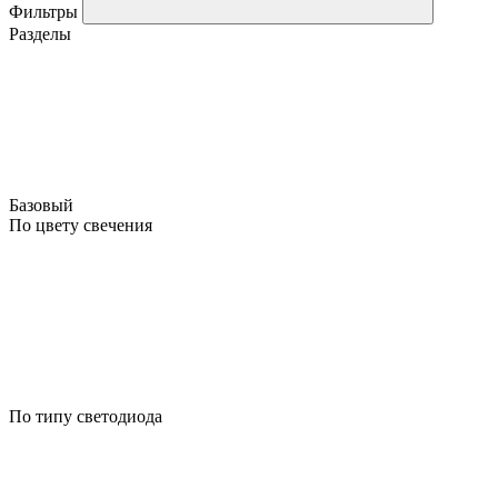
Фильтры
Разделы
Базовый
По цвету свечения
По типу светодиода