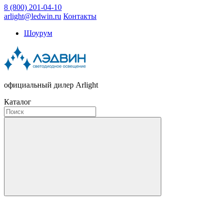
8 (800) 201-04-10
arlight@ledwin.ru
Контакты
Шоурум
официальный дилер Arlight
Каталог