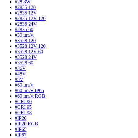
#28,8W
#2835 120
#2835 12V
#2835 12V 120
#2835 24V
#2835 60
#30 шт/м
#3528 120
#3528 12V 120
#3528 12V 60
#3528 24V
#3528 60
#36V
#48V
#5V
#60 шт/м
#60 шт/м IP65
#60 шт/м RGB
#CRI 90
#CRI 95
#CRI 98
#IP20
#IP20 RGB
#IP65
#IP67