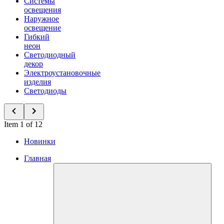
Системы
освещения
Наружное
освещение
Гибкий
неон
Светодиодный
декор
Электроустановочные
изделия
Светодиоды
Item 1 of 12
Новинки
Главная