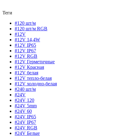
Теги
#120 шт/м
#120 шт/м RGB
#12V
#12V 14,4W
#12V IP65
#12V IP67
#12V RGB
#12V Герметичные
#12V Красная
#12V белая
#12V тепло-белая
#12V холодно-белая
#240 шт/м
#24V
#24V 120
#24V 5mm
#24V 60
#24V IP65
#24V IP67
#24V RGB
#24V Белые