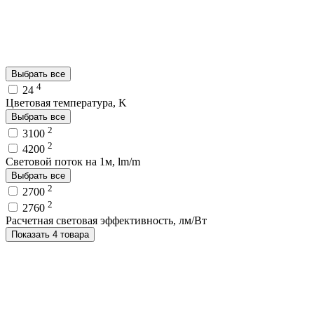
Выбрать все
4
24
Цветовая температура, K
Выбрать все
2
3100
2
4200
Световой поток на 1м, lm/m
Выбрать все
2
2700
2
2760
Расчетная световая эффективность, лм/Вт
Показать 4 товара