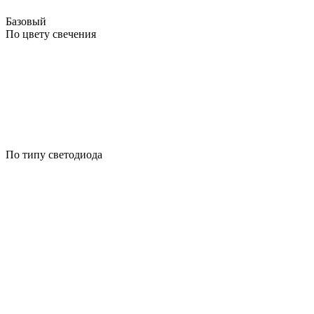
Базовый
По цвету свечения
По типу светодиода