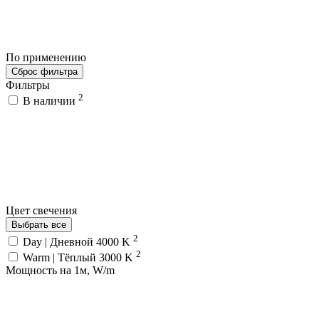
По применению
Сброс фильтра
Фильтры
2
В наличии
Цвет свечения
Выбрать все
2
Day | Дневной 4000 K
2
Warm | Тёплый 3000 K
Мощность на 1м, W/m