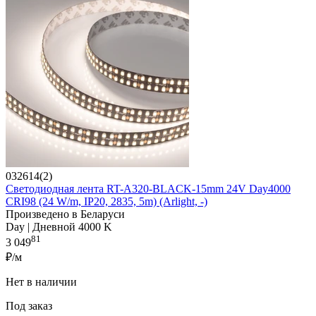
032614(2)
Светодиодная лента RT-A320-BLACK-15mm 24V Day4000
CRI98 (24 W/m, IP20, 2835, 5m) (Arlight, -)
Произведено в Беларуси
Day | Дневной 4000 K
81
3 049
₽/м
Нет в наличии
Под заказ