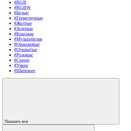
#RGB
#RGBW
#Белые
#Герметичные
#Желтые
#Зеленые
#Красные
#Мультибелая
#Оранжевые
#Открытые
#Розовые
#Синие
#Узкие
#Широкие
Показать все