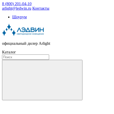
8 (800) 201-04-10
arlight@ledwin.ru
Контакты
Шоурум
официальный дилер Arlight
Каталог