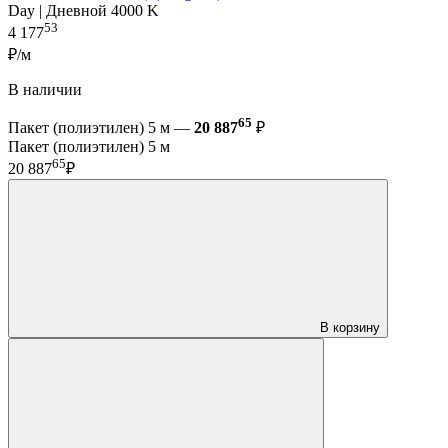
Day | Дневной 4000 K
53
4 177
₽/м
В наличии
65
Пакет (полиэтилен) 5 м —
20 887
₽
Пакет (полиэтилен) 5 м
65
20 887
₽
В корзину