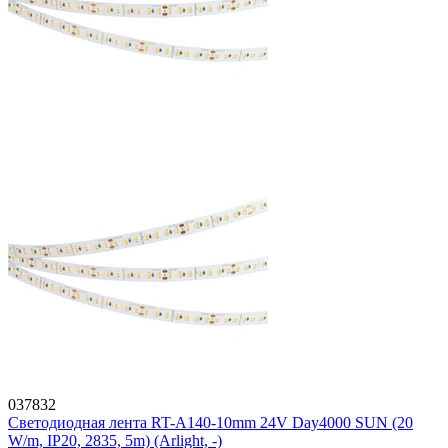
037832
Светодиодная лента RT-A140-10mm 24V Day4000 SUN (20
W/m, IP20, 2835, 5m) (Arlight, -)