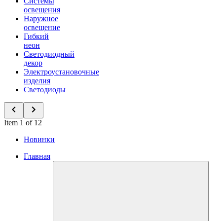
Системы
освещения
Наружное
освещение
Гибкий
неон
Светодиодный
декор
Электроустановочные
изделия
Светодиоды
Item 1 of 12
Новинки
Главная