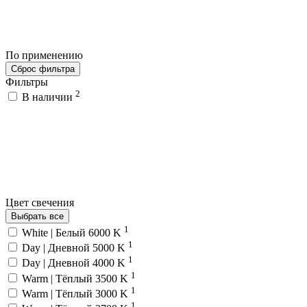
По применению
Сброс фильтра
Фильтры
2
В наличии
Цвет свечения
Выбрать все
1
White | Белый 6000 K
1
Day | Дневной 5000 K
1
Day | Дневной 4000 K
1
Warm | Тёплый 3500 K
1
Warm | Тёплый 3000 K
1