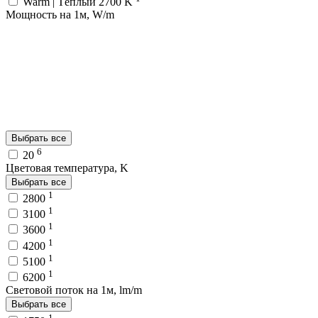
Warm | Тёплый 2700 K
Мощность на 1м, W/m
Выбрать все
6
20
Цветовая температура, K
Выбрать все
1
2800
1
3100
1
3600
1
4200
1
5100
1
6200
Световой поток на 1м, lm/m
Выбрать все
1