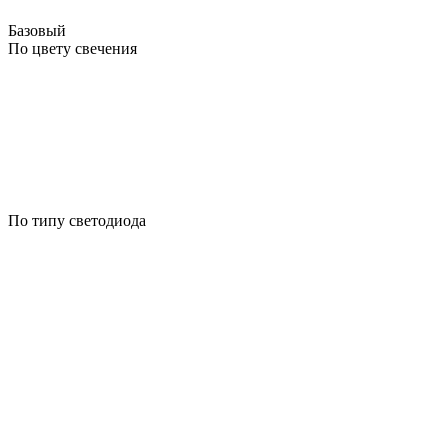
Базовый
По цвету свечения
По типу светодиода