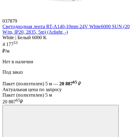
037879
Светодиодная лента RT-A140-10mm 24V White6000 SUN (20
W/m, IP20, 2835, 5m) (Arlight, -)
White | Белый 6000 K
53
4 177
₽/м
Нет в наличии
Под заказ
65
Пакет (полиэтилен) 5 м —
20 887
₽
Актуальная цена по запросу
Пакет (полиэтилен) 5 м
65
20 887
₽