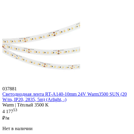
037881
Светодиодная лента RT-A140-10mm 24V Warm3500 SUN (20
W/m, IP20, 2835, 5m) (Arlight, -)
Warm | Тёплый 3500 K
53
4 177
₽/м
Нет в наличии