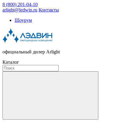
8 (800) 201-04-10
arlight@ledwin.ru
Контакты
Шоурум
официальный дилер Arlight
Каталог