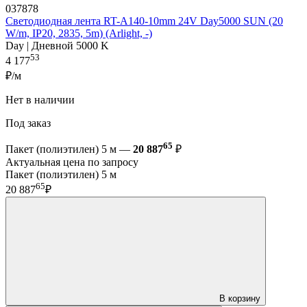
037878
Светодиодная лента RT-A140-10mm 24V Day5000 SUN (20
W/m, IP20, 2835, 5m) (Arlight, -)
Day | Дневной 5000 K
53
4 177
₽/м
Нет в наличии
Под заказ
65
Пакет (полиэтилен) 5 м —
20 887
₽
Актуальная цена по запросу
Пакет (полиэтилен) 5 м
65
20 887
₽
В корзину