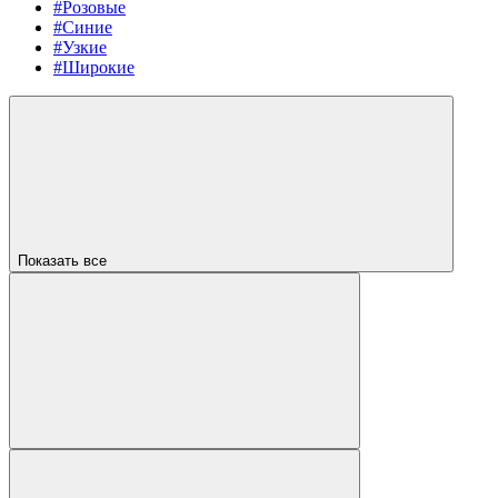
#Розовые
#Синие
#Узкие
#Широкие
Показать все