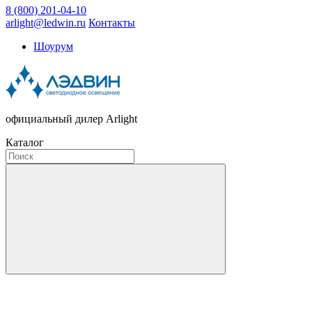
8 (800) 201-04-10
arlight@ledwin.ru
Контакты
Шоурум
официальный дилер Arlight
Каталог