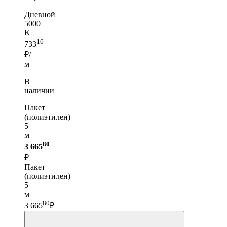
|
Дневной
5000
K
16
733
₽/
м
В
наличии
Пакет
(полиэтилен)
5
м —
80
3 665
₽
Пакет
(полиэтилен)
5
м
80
3 665
₽