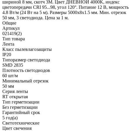
шириной 8 мм, скотч 3М. Цвет ДНЕВНОЙ 4000K, индекс
цветопередачи CRI 95...98, угол 120°. Питание 12 В, мощность
4.8 Вт/м (24 Вт на 5 м). Размеры 5000х8х1.5 мм. Мин. отрезок
50 мм, 3 светодиода. Цена за 1 м.
Общие
Артикул
021419(2)
Тип товара
Лента
Класс пылевлагозащиты
IP20
Типоразмер светодиода
SMD 2835
Плотность светодиодов
60 шт/м
Минимальный отрезок
50 мм
Серия ленты
RT открытая
Тип герметизации
Без герметизации
Гарантийный срок
5 год(а)
Светотехнические
Цвет свечения