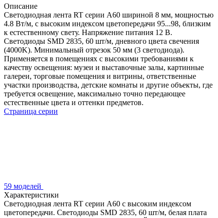
Описание
Светодиодная лента RT серии A60 шириной 8 мм, мощностью
4.8 Вт/м, с высоким индексом цветопередачи 95...98, близким
к естественному свету. Напряжение питания 12 В.
Светодиоды SMD 2835, 60 шт/м, дневного цвета свечения
(4000K). Минимальный отрезок 50 мм (3 светодиода).
Применяется в помещениях с высокими требованиями к
качеству освещения: музеи и выставочные залы, картинные
галереи, торговые помещения и витрины, ответственные
участки производства, детские комнаты и другие объекты, где
требуется освещение, максимально точно передающее
естественные цвета и оттенки предметов.
Страница серии
59 моделей
Характеристики
Светодиодная лента RT серии A60 с высоким индексом
цветопередачи. Светодиоды SMD 2835, 60 шт/м, белая плата