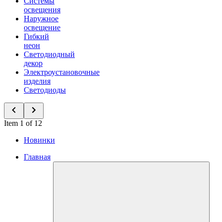
Системы
освещения
Наружное
освещение
Гибкий
неон
Светодиодный
декор
Электроустановочные
изделия
Светодиоды
Item 1 of 12
Новинки
Главная