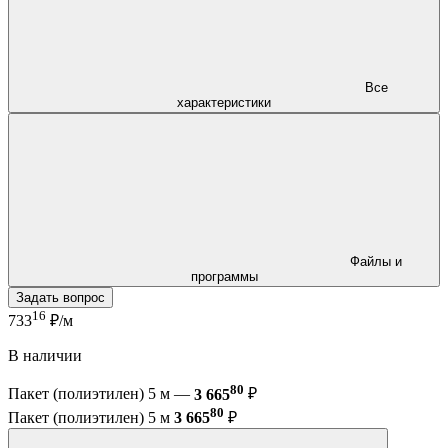
Все
характеристики
Файлы и
программы
Задать вопрос
16
733
₽/м
В наличии
80
Пакет (полиэтилен) 5 м —
3 665
₽
80
Пакет (полиэтилен) 5 м
3 665
₽