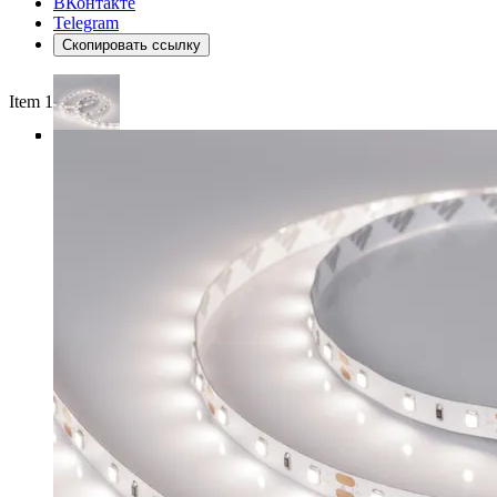
ВКонтакте
Telegram
Скопировать ссылку
Item 1 of 4