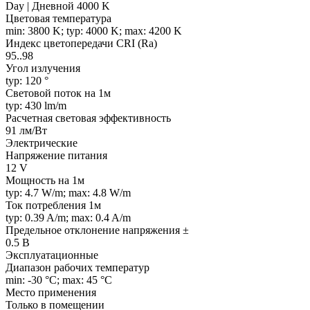
Day | Дневной 4000 K
Цветовая температура
min: 3800 K; typ: 4000 K; max: 4200 K
Индекс цветопередачи CRI (Ra)
95..98
Угол излучения
typ: 120 °
Световой поток на 1м
typ: 430 lm/m
Расчетная световая эффективность
91 лм/Вт
Электрические
Напряжение питания
12 V
Мощность на 1м
typ: 4.7 W/m; max: 4.8 W/m
Ток потребления 1м
typ: 0.39 A/m; max: 0.4 A/m
Предельное отклонение напряжения ±
0.5 В
Эксплуатационные
Диапазон рабочих температур
min: -30 °C; max: 45 °C
Место применения
Только в помещении