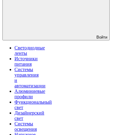
Войти
Светодиодные
ленты
Источники
питания
Системы
управления
и
автоматизации
Алюминиевые
профили
Функциональный
свет
Дизайнерский
свет
Системы
освещения
Наружное