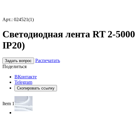
Арт.: 024521(1)
Светодиодная лента RT 2-5000-
IP20)
Распечатать
Задать вопрос
Поделиться
ВКонтакте
Telegram
Скопировать ссылку
Item 1 of 3