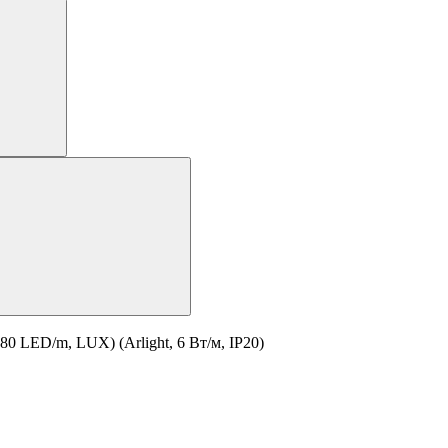
0 LED/m, LUX) (Arlight, 6 Вт/м, IP20)