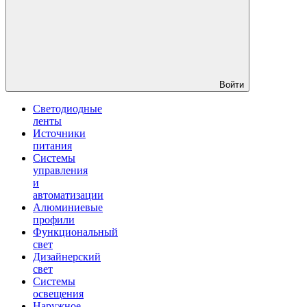
Войти
Светодиодные
ленты
Источники
питания
Системы
управления
и
автоматизации
Алюминиевые
профили
Функциональный
свет
Дизайнерский
свет
Системы
освещения
Наружное