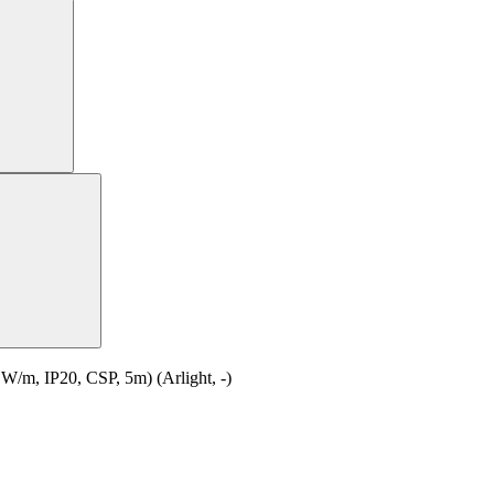
, IP20, CSP, 5m) (Arlight, -)