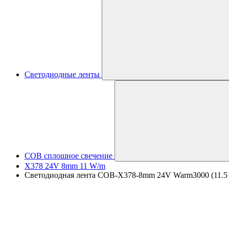
Светодиодные ленты
COB сплошное свечение
X378 24V 8mm 11 W/m
Светодиодная лента COB-X378-8mm 24V Warm3000 (11.5 W/m