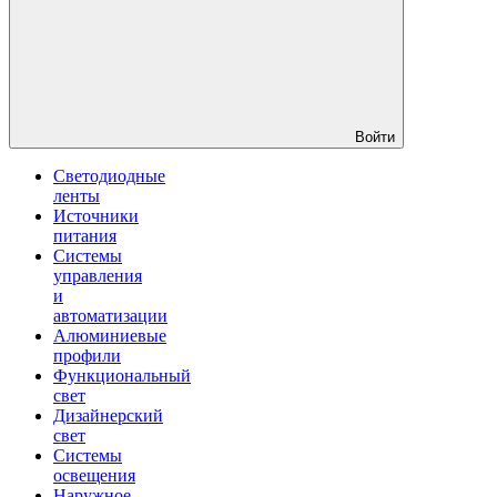
Войти
Светодиодные
ленты
Источники
питания
Системы
управления
и
автоматизации
Алюминиевые
профили
Функциональный
свет
Дизайнерский
свет
Системы
освещения
Наружное